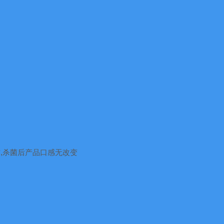
作
,
杀菌后产品口感无改变