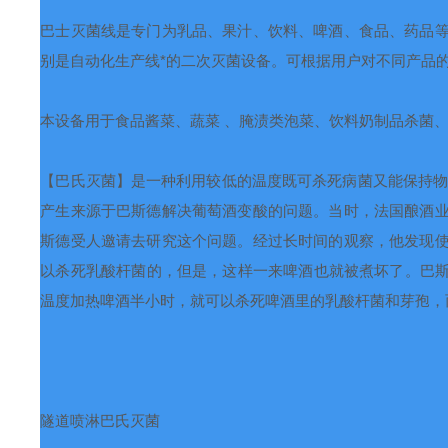
巴士灭菌线是专门为乳品、果汁、饮料、啤酒、食品、药品
别是自动化生产线*的二次灭菌设备。可根据用户对不同产品
本设备用于食品酱菜、蔬菜
、腌渍类泡菜、饮料奶制品杀菌
【巴氏灭菌】是一种利用较低的温度既可杀死病菌又能保持
产生来源于巴斯德解决葡萄酒变酸的问题。当时，法国酿酒
斯德受人邀请去研究这个问题。经过长时间的观察，他发现
以杀死乳酸杆菌的，但是，这样一来啤酒也就被煮坏了。巴斯
温度加热啤酒半小时，就可以杀死啤酒里的乳酸杆菌和芽孢，
隧道喷淋巴氏灭菌