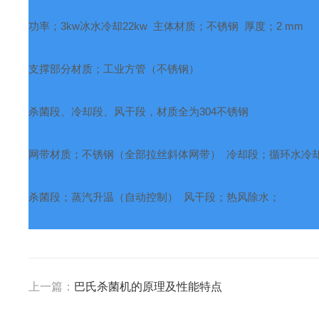
功率；
3kw
冰水冷却
22kw
主体材质；不锈钢
厚度；
2 mm
支撑部分材质；工业方管（不锈钢）
杀菌段、冷却段、风干段，材质全为
304
不锈钢
网带材质；不锈钢（全部拉丝斜体网带）
冷却段；循环水冷
杀菌段；蒸汽升温（自动控制）
风干段；热风除水；
上一篇：
巴氏杀菌机的原理及性能特点