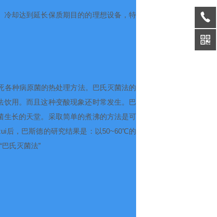
、冷却达到延长保质期目的的理想设备，特
死各种病原菌的热处理方法。巴氏灭菌法的
法饮用。而且这种变酸现象还时常发生。巴
菌生长的天堂。采取简单的煮沸的方法是可
ui后，巴斯德的研究结果是：以
50~60
℃的
巴氏灭菌法”