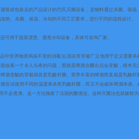
等灌装或包装后的产品设计的巴氏灭菌设备，是物料通过杀菌、保温
的加热、杀菌、保温、冷却的不同工艺要求，进行不同的流程设计。
、还可用于蔬菜漂烫、遇煮冷却设备，具体可咨询厂家。
物品中营养物质风味不变的消毒法
,
现在常常被广义地用于定义需要杀
业面临着一个令人头疼的问题，那就是啤酒在酿出后会变酸，根本无
使啤酒变酸的罪魁祸首是乳酸杆菌。营养丰富的啤酒简直就是乳酸杆
德尝试使用不同的温度来杀死乳酸杆菌，而又不会破坏啤酒本身。z
而不必煮沸。这一方法挽救了法国的酿酒业。这种灭菌法也就被称为“