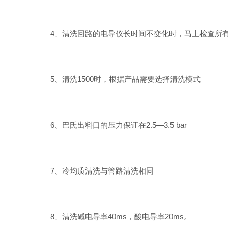
4、清洗回路的电导仪长时间不变化时，马上检查所有
5、清洗1500时，根据产品需要选择清洗模式
6、巴氏出料口的压力保证在2.5—3.5 bar
7、冷均质清洗与管路清洗相同
8、清洗碱电导率40ms，酸电导率20ms。