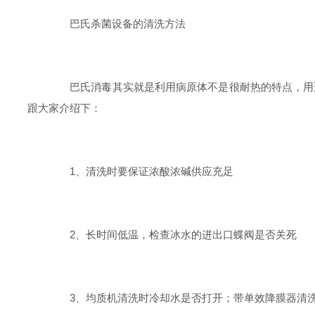
巴氏杀菌设备的清洗方法
巴氏消毒其实就是利用病原体不是很耐热的特点，用适
跟大家介绍下：
1、清洗时要保证浓酸浓碱供应充足
2、长时间低温，检查冰水的进出口蝶阀是否关死
3、均质机清洗时冷却水是否打开；带单效降膜器清洗