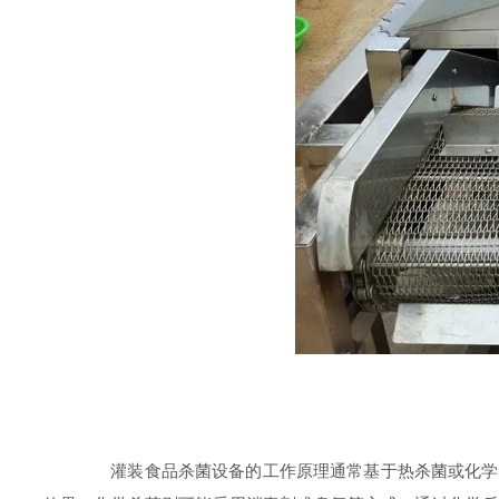
灌装食品杀菌设备的工作原理通常基于热杀菌或化学杀菌