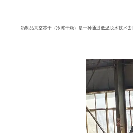
奶制品真空冻干（冷冻干燥）是一种通过低温脱水技术去