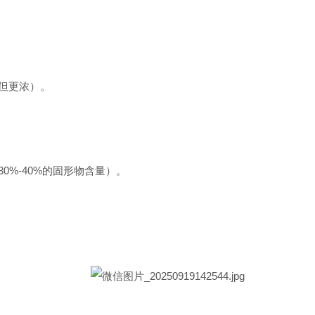
但更浓）。
%-40%的固形物含量）。