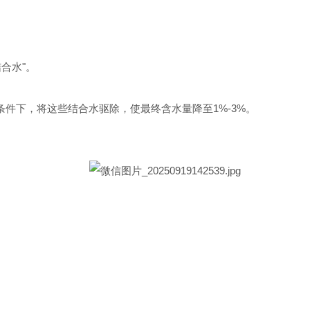
合水"。
空条件下，将这些结合水驱除，使最终含水量降至1%-3%。