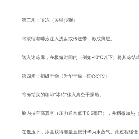
第三步：冷冻（关键步骤）
将浓缩咖啡液注入浅盘或传送带，形成薄层。
送入速冻库，在极短时间内（例如-40°C以下）将其冻
第四步：初级干燥（升华干燥 - 核心阶段）
将冻结实的咖啡“冰砖"移入真空干燥舱。
舱内抽至高真空（压力通常低于0.6毫巴），并稍微加热（
在低压下，冰晶获得能量直接升华为水蒸气。此过程缓慢，