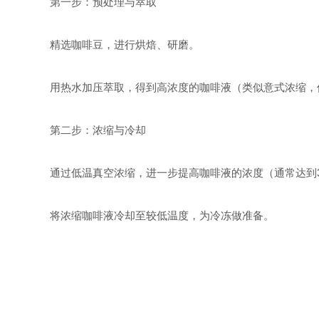
第一步：预处理与萃取
精选咖啡豆，进行烘焙、研磨。
用热水加压萃取，得到高浓度的咖啡液（类似意式浓缩，
第二步：浓缩与冷却
通过低温真空浓缩，进一步提高咖啡液的浓度（通常达到30
将浓缩咖啡液冷却至较低温度，为冷冻做准备。