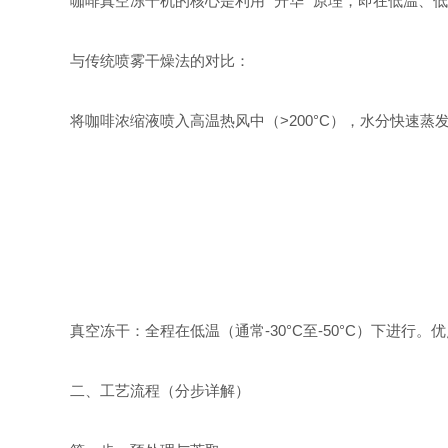
咖啡真空冻干机的核心是利用 “升华" 原理，即在低温
与传统喷雾干燥法的对比：
将咖啡浓缩液喷入高温热风中（>200°C），水分快速
真空冻干：全程在低温（通常-30°C至-50°C）下进
二、工艺流程（分步详解）