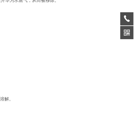
态升华为水蒸气，从而被移除。
易溶解。