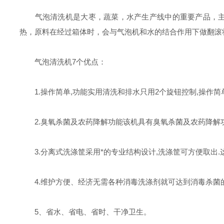
气泡清洗机是大枣，蔬菜，水产生产线中的重要产品，主要
热，原料在经过箱体时，会与气泡机和水的结合作用下做翻滚
气泡清洗机7个优点：
1.操作简单,功能实用清洗和排水只用2个旋钮控制,操作简
2.臭氧杀菌及农药降解功能该机具有臭氧杀菌及农药降解功
3.分离式洗涤筐采用*的专业结构设计,洗涤筐可方便取出.这
4.维护方便、经济无需各种消毒洗涤剂就可达到消毒杀菌
5、省水、省电、省时、干净卫生。