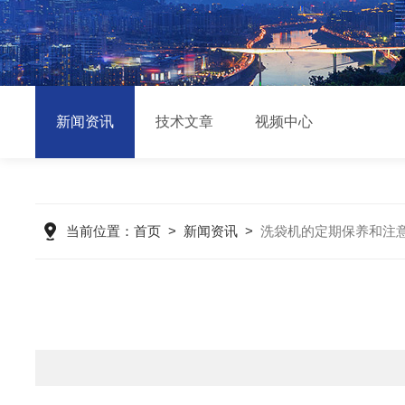
新闻资讯
技术文章
视频中心
当前位置：
首页
>
新闻资讯
>
洗袋机的定期保养和注