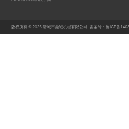
空冻干机
版权所有 © 2026 诸城市鼎诚机械有限公司
备案号：鲁ICP备1403