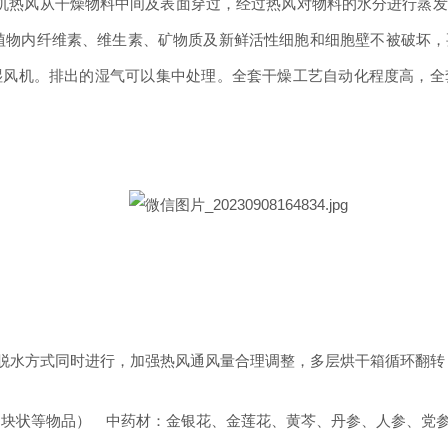
机热风从干燥物料中间及表面穿过，经过热风对物料的水分进行蒸发
植物内纤维素、维生素、矿物质及新鲜活性细胞和细胞壁不被破坏，
湿风机。排出的湿气可以集中处理。
全套干燥工艺自动化程度高，全
干燥脱水方式同时进行，加强热风通风量合理调整，多层烘干箱循环翻
、块状等物品） 中药材：金银花、金莲花、黄芩、丹参、人参、党