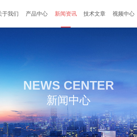
关于我们
产品中心
新闻资讯
技术文章
视频中心
NEWS CENTER
新闻中心