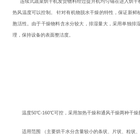
连续式蔬菜烘干机发货物料经过提升机均匀铺在进入烘干
热风温度可以控制。
针对有机物脱水干燥的特性，保证新鲜
胞活性。
由于干燥物料含水分较大，排湿量大，采用单独排
理，保持设备的表面整洁度。
温度50℃-160℃可控，采用加热干燥和通风干燥两种
适用范围 （主要烘干水分含量较小的条状、片状、粒状