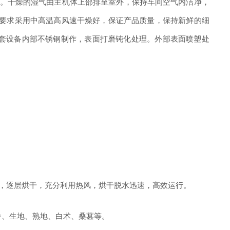
。干燥的湿气由主机体上部排至室外，保持车间空气内洁净，
要求采用中高温高风速干燥好，保证产品质量，保持新鲜的细
套设备内部不锈钢制作，表面打磨钝化处理。外部表面喷塑处
转，逐层烘干，充分利用热风，烘干脱水迅速，高效运行。
参、生地、熟地、白术、桑葚等。