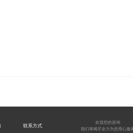
欢迎您的咨询
们
联系方式
我们将竭尽全力为您用心服