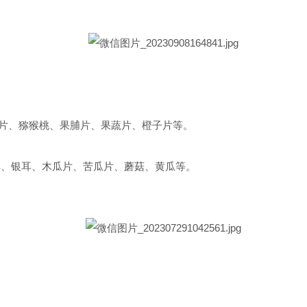
片、猕猴桃、果脯片、果蔬片、橙子片等。
耳、银耳、木瓜片、苦瓜片、蘑菇、黄瓜等。