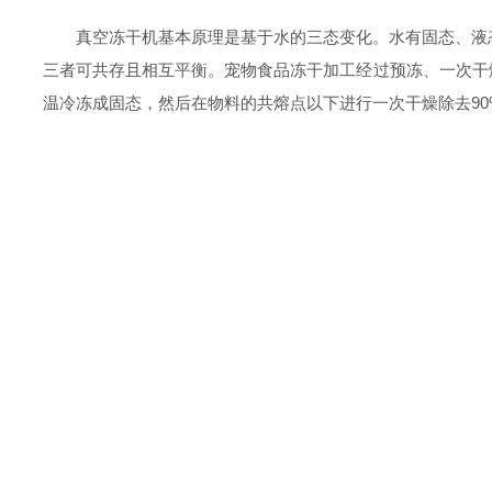
真空冻干机基本原理是基于水的三态变化。水有固态、液态和
三者可共存且相互平衡。宠物食品冻干加工经过预冻、一次干燥
温冷冻成固态，然后在物料的共熔点以下进行一次干燥除去9