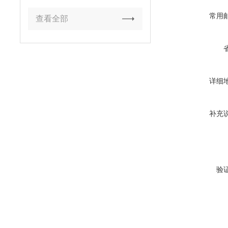
常用
查看全部
详细
补充
验