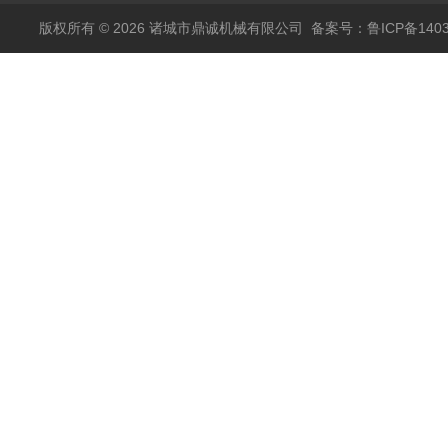
版权所有 © 2026 诸城市鼎诚机械有限公司
备案号：鲁ICP备1403