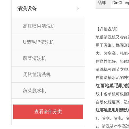
品牌
DinChe
清洗设备
高压喷淋清洗机
【详细说明】
地瓜清洗机又称红
U型毛辊清洗机
用于圆形，椭圆形
大、效率高，耗能
蔬菜清洗机
耐磨性能好。箱体
清洗机可调节支脚
周转筐清洗机
在输送槽水流的冲
红薯地瓜毛刷清
蔬菜脱水机
线中各单机可根据
自动化程度高，适
红薯地瓜毛刷清洗
查看全部分类
1、省水、省电、
2、清洗洁净率高