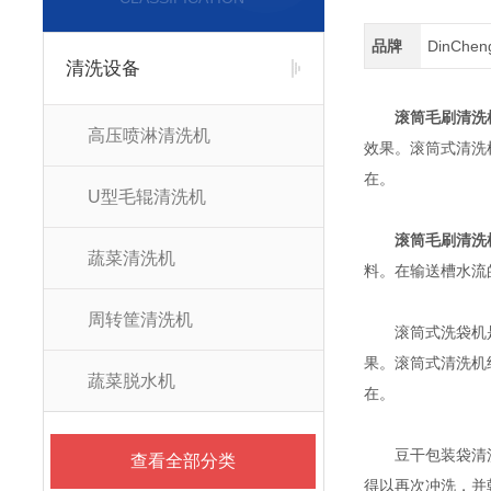
品牌
DinChe
清洗设备
滚筒毛刷清洗
高压喷淋清洗机
效果。滚筒式清洗
在。
U型毛辊清洗机
滚筒毛刷清洗
蔬菜清洗机
料。在输送槽水流
周转筐清洗机
滚筒式洗袋机是以
果。滚筒式清洗机
蔬菜脱水机
在。
豆干包装袋清洗机
查看全部分类
得以再次冲洗，并