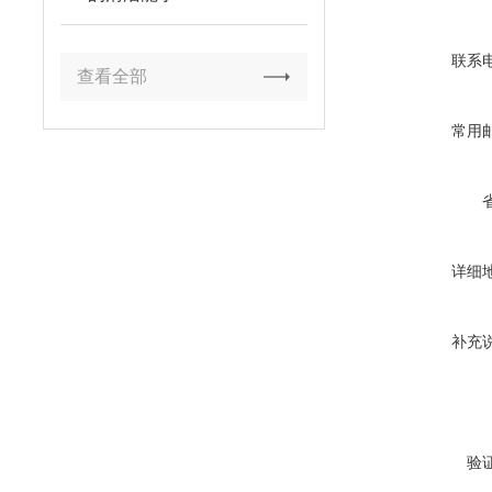
联系
查看全部
常用
详细
补充
验