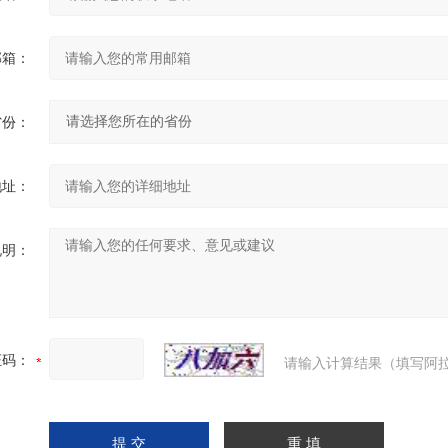
邮箱：
省份：
地址：
说明：
证码：
请输入计算结果（填写阿拉