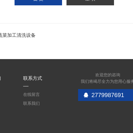
蔬菜加工清洗设备
欢迎您的咨询
们
联系方式
我们将竭尽全力为您用心服
2779987691
在线留言
联系我们