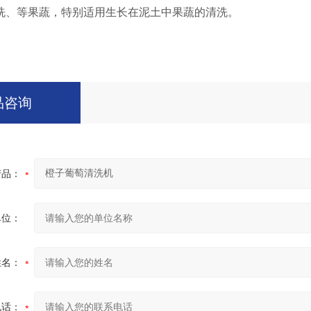
洗、等果蔬，特别适用生长在泥土中果蔬的清洗。
品咨询
产品：
单位：
姓名：
电话：