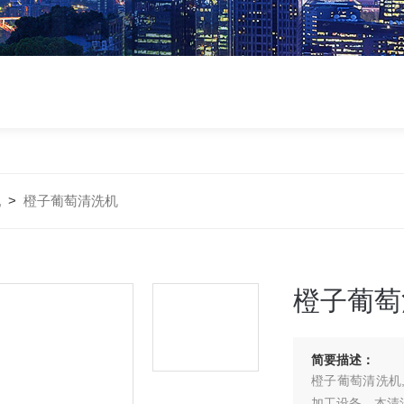
机
>
橙子葡萄清洗机
橙子葡萄
简要描述：
橙子葡萄清洗机
加工设备，本清