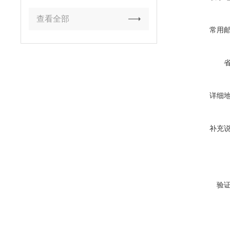
查看全部
常用
详细
补充
验