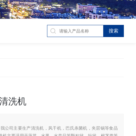
清洗机
,我公司主要生产清洗机，风干机，巴氏杀菌机，夹层锅等食品
洗机主要适用于蔬菜、水果、水产品等颗粒状、叶状、根茎类等