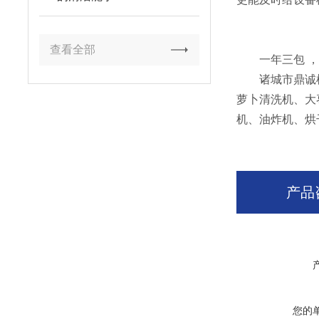
查看全部
一年三包 ，终
诸城市鼎诚机
萝卜清洗机、大
机、油炸机、烘
产品
您的