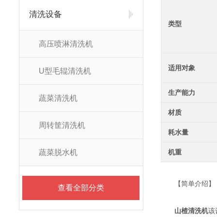
清洗设备
类型
高压喷淋清洗机
适用对象
U型毛辊清洗机
生产能力
蔬菜清洗机
材质
周转筐清洗机
耗水量
蔬菜脱水机
机重
【简单介绍】
查看全部分类
山楂清洗机
该