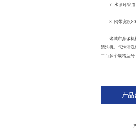
7. 水循环管道为
8. 网带宽度8
诸城市鼎诚机械有
清洗机、气泡清洗
二百多个规格型号
产品