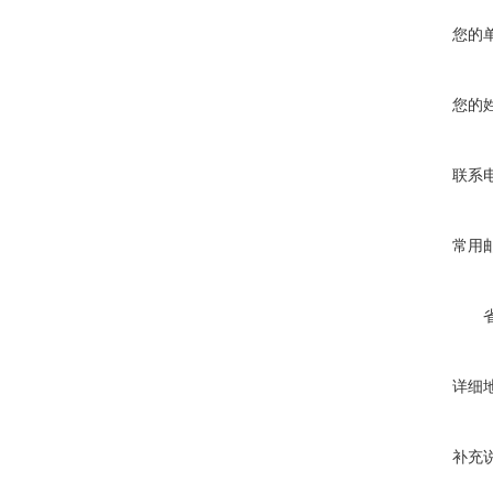
您的
您的
联系
常用
详细
补充