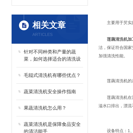
主要用于芡实的清
相关文章
ARTICLES
莲藕清洗机加
洁，保证符合国家
针对不同种类和产量的蔬
加强清洗性能。
菜，如何选择适合的清洗设
备？
毛辊式清洗机有哪些优点？
莲藕清洗机的产
蔬菜清洗机安全操作指南
莲藕清洗机在沉淀
溢水口排出，漂流
果蔬清洗机怎么用？
蔬菜清洗机是保障食品安全
设备特点：1、设
的清洁能手