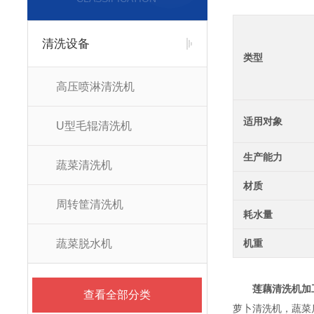
清洗设备
类型
高压喷淋清洗机
适用对象
U型毛辊清洗机
生产能力
蔬菜清洗机
材质
周转筐清洗机
耗水量
蔬菜脱水机
机重
莲藕清洗机加
查看全部分类
萝卜清洗机，蔬菜