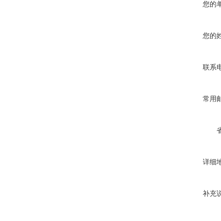
您的
您的
联系
常用
详细
补充