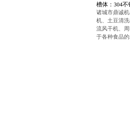
槽体：304
诸城市鼎诚机
机、土豆清洗
流风干机、周
于各种食品的