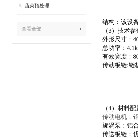
蔬菜预处理
结构：该设
查看全部
（3）技术参
外形尺寸：400
总功率：4.1k
有效宽度：80
传动板链:链板
（4）材料配
传动电机：
旋涡泵：铝
传送板链：优