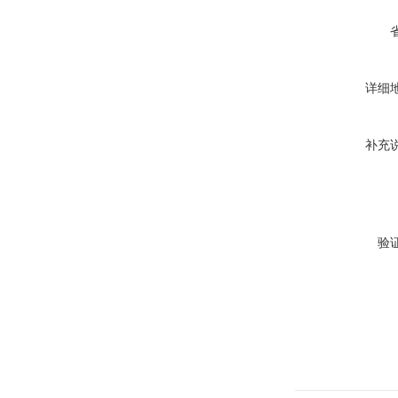
详细
补充
验