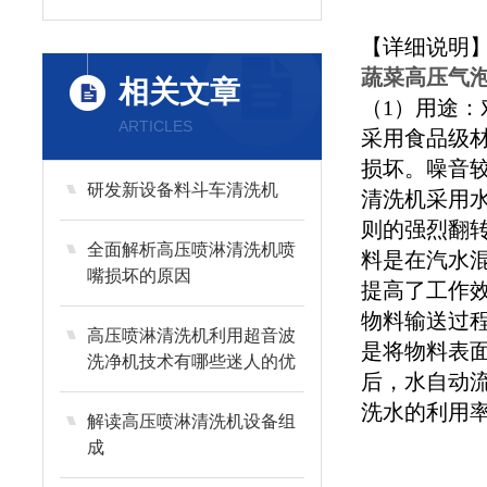
【详细说明
蔬菜高压气
相关文章
（1）用途
ARTICLES
采用食品级
损坏。噪音
研发新设备料斗车清洗机
清洗机采用
则的强烈翻
全面解析高压喷淋清洗机喷
料是在汽水
嘴损坏的原因
提高了工作
物料输送过
高压喷淋清洗机利用超音波
是将物料表
洗净机技术有哪些迷人的优
后，水自动
势
洗水的利用
解读高压喷淋清洗机设备组
成