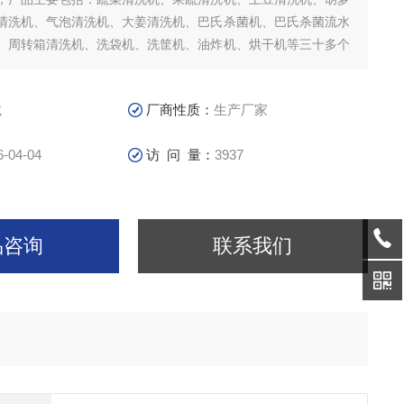
清洗机、气泡清洗机、大姜清洗机、巴氏杀菌机、巴氏杀菌流水
、周转箱清洗机、洗袋机、洗筐机、油炸机、烘干机等三十多个
规格型号，广泛应用于各种食品的杀菌及农产品深加工生产等。
诚
厂商性质：
生产厂家
6-04-04
访 问 量：
3937
品咨询
联系我们