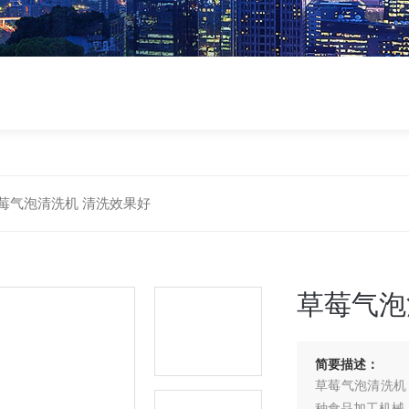
莓气泡清洗机 清洗效果好
草莓气泡
简要描述：
草莓气泡清洗机
种食品加工机械