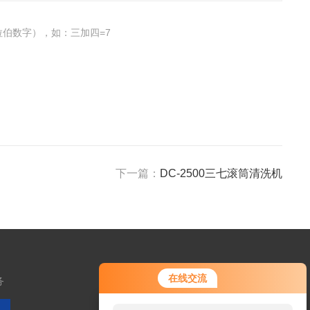
伯数字），如：三加四=7
下一篇：
DC-2500三七滚筒清洗机
在线交流
务