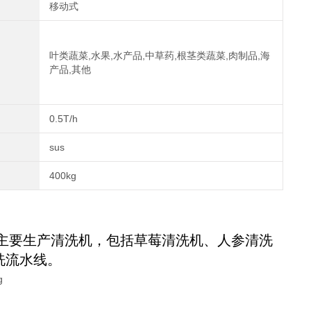
移动式
叶类蔬菜,水果,水产品,中草药,根茎类蔬菜,肉制品,海
产品,其他
0.5T/h
sus
400kg
主要生产清洗机，包括草莓清洗机、人参清洗
洗流水线。