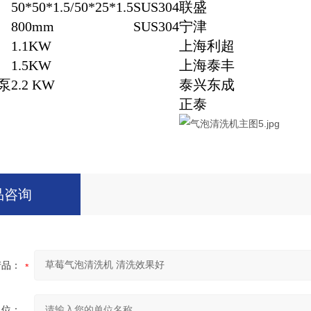
50*50*1.5/50*25*1.5
SUS304
联盛
800mm
SUS304
宁津
1.1KW
上海利超
1.5KW
上海泰丰
泵
2.2 KW
泰兴东成
正泰
品咨询
产品：
单位：