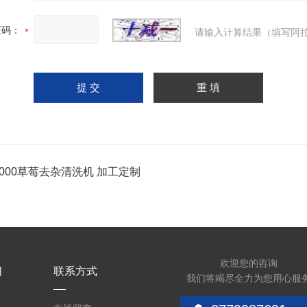
证码：
请输入计算结果（填写阿拉
8000草莓去杂清洗机 加工定制
欢迎您的咨询
们
联系方式
我们将竭尽全力为您用心服