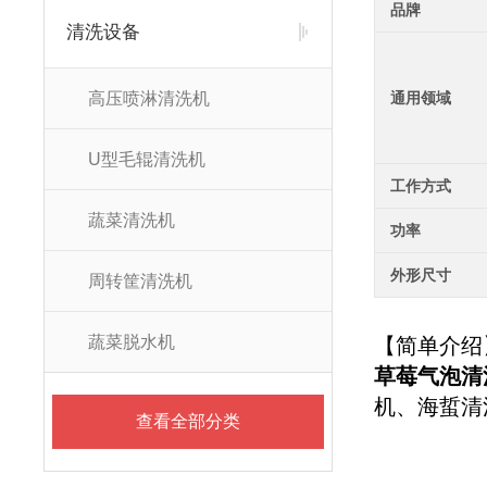
品牌
清洗设备
高压喷淋清洗机
通用领域
U型毛辊清洗机
工作方式
蔬菜清洗机
功率
外形尺寸
周转筐清洗机
蔬菜脱水机
【简单介绍
草莓气泡清
机、海蜇清
查看全部分类