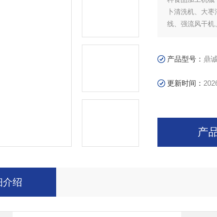
卜清洗机、大枣
线、强流风干机
系列、二百多个
咨询！
产品型号：
鼎
更新时间：
202
产
细介绍