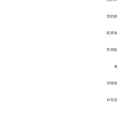
您的
联系
常用
详细
补充