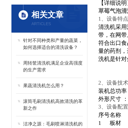
【详细说明
草莓气泡清
相关文章
1、设备特
ARTICLES
清洗机采用
带，在网带
针对不同种类和产量的蔬菜，
符合出口食
如何选择适合的清洗设备？
量的药剂，
洗机是针对
周转筐清洗机满足企业高强度
的生产需求
2、设备技
果蔬清洗机怎么用？
装机总功
外形尺寸 ：4
滚筒毛刷清洗机高效清洗的革
3、设备配
新之作
序号
名称
1
板材
洁净之源：毛刷喷淋清洗机的