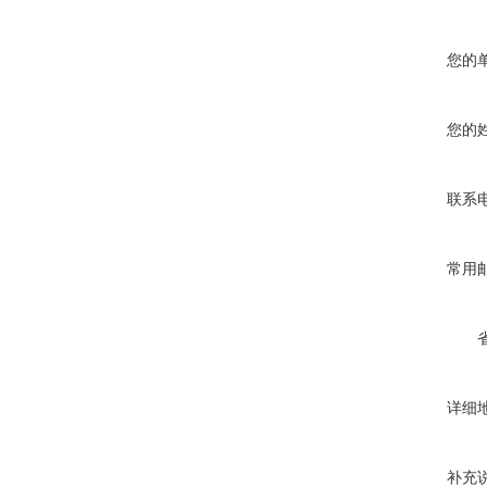
您的
您的
联系
常用
详细
补充