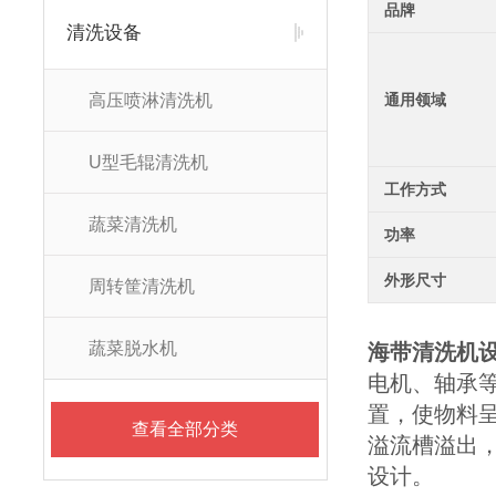
品牌
清洗设备
高压喷淋清洗机
通用领域
U型毛辊清洗机
工作方式
蔬菜清洗机
功率
外形尺寸
周转筐清洗机
蔬菜脱水机
海带清洗机
电机、轴承等
置，使物料
查看全部分类
溢流槽溢出
设计。