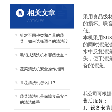
相关文章
采用食品级
ARTICLES
的损坏。噪
低。
针对不同种类和产量的蔬
本机采用SU
菜，如何选择适合的清洗设
的同时清洗
备？
水中反复清
毛辊式清洗机有哪些优点？
头，便于清
备的清洗。
蔬菜清洗机安全操作指南
果蔬清洗机怎么用？
我公司可根据
蔬菜清洗机是保障食品安全
售后服务：
的清洁能手
1、设备安装