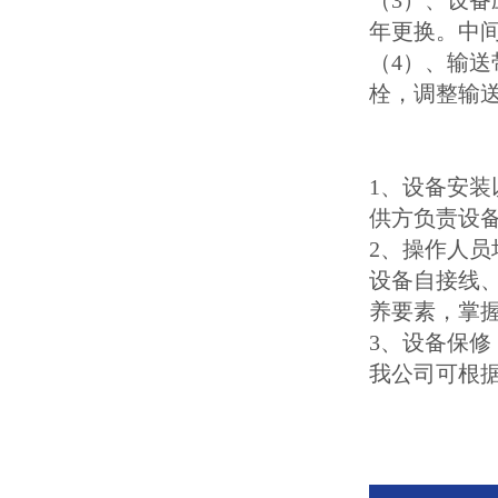
（3）、设
年更换。中
（4）、输
栓，调整输
1、设备安装
供方负责设备
2、操作人员
设备自接线
养要素，掌
3、
设备保修
我公司可根