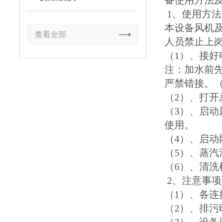
备使用方法
1、使用方法
本设备风机及
查看全部
人员禁止上
（1）、接好
注：加水前
严禁错接。
（2）、打
（3）、启
使用。
（4）、启动
（5）、蒸
（6）、清
2、注意事项
（1）、各
（2）、排