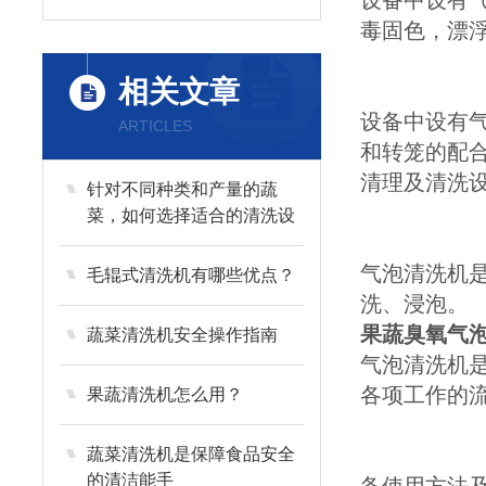
设备中设有
毒固色，漂
相关文章
设备中设有
ARTICLES
和转笼的配
清理及清洗
针对不同种类和产量的蔬
菜，如何选择适合的清洗设
备？
气泡清洗机
毛辊式清洗机有哪些优点？
洗、浸泡。
果蔬臭氧气泡
蔬菜清洗机安全操作指南
气泡清洗机
各项工作的
果蔬清洗机怎么用？
蔬菜清洗机是保障食品安全
的清洁能手