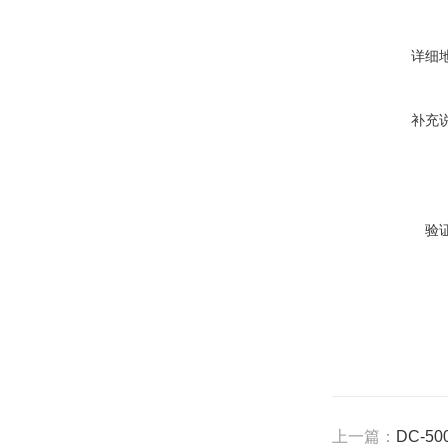
详细
补充
验
上一篇：
DC-