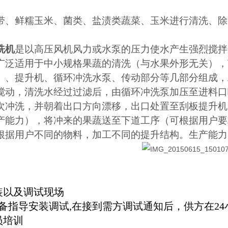
带、鲜糯玉米、菌类、盐渍类蔬菜、玉米进行清洗、除
洗机
是以高压风机风力或水泵的压力使水产生强烈搅拌
广泛适用于中小规格果蔬的清洗（与水果外形无关），
）、提升机、循环冲洗水泵、传动部分等几部分组成，
搅动，清洗水经过过滤后，由循环冲洗泵加压至进料口
次冲洗，并朝着出口方向漂移，出口处置至刮板提升机
产能力），将冲来的果蔬送至下道工序（可根据用户要
据用户不同的物料，加工不同的提升结构。生产能力：1-
装以及调试现场
备指导安装调试,在接到需方调试通知后，供方在2
员培训