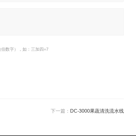
伯数字），如：三加四=7
下一篇：
DC-3000果蔬清洗流水线