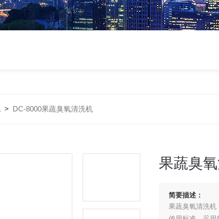
机
>
DC-8000果蔬臭氧清洗机
果蔬臭氧
简要描述：
果蔬臭氧清洗机
使用标准，采用