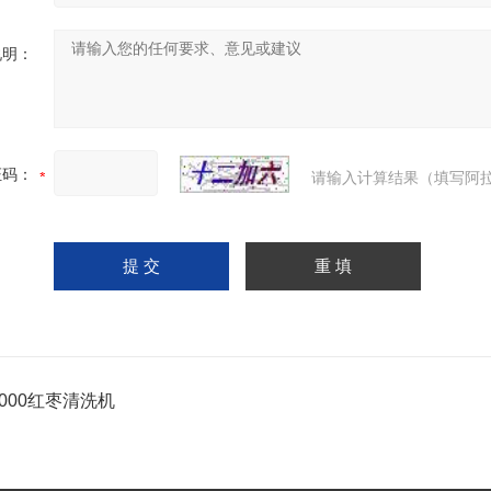
说明：
证码：
请输入计算结果（填写阿拉
2000红枣清洗机