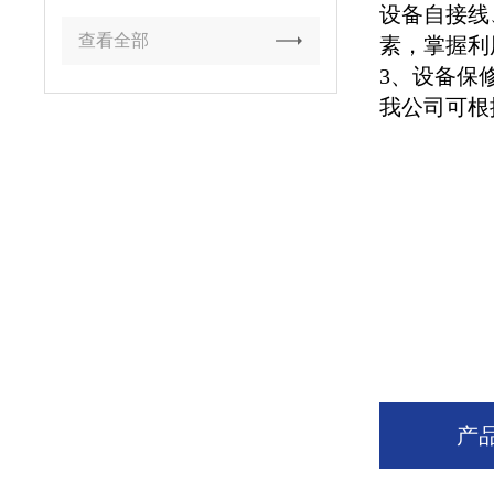
设备自接线
查看全部
素，掌握利
3、设备保
我公司可根
产