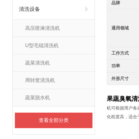
品牌
清洗设备
高压喷淋清洗机
通用领域
U型毛辊清洗机
工作方式
蔬菜清洗机
功率
外形尺寸
周转筐清洗机
蔬菜脱水机
果蔬臭氧清
机可根据用户各
化程度高，适合
查看全部分类