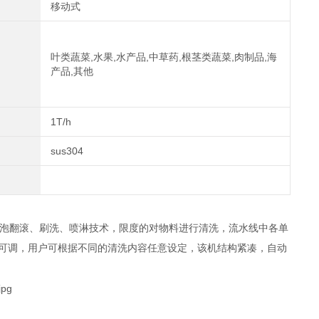
移动式
叶类蔬菜,水果,水产品,中草药,根茎类蔬菜,肉制品,海
产品,其他
1T/h
sus304
用气泡翻滚、刷洗、喷淋技术，限度的对物料进行清洗，流水线中各单
级可调，用户可根据不同的清洗内容任意设定，该机结构紧凑，自动