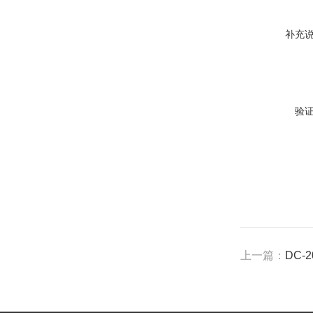
补充
验
上一篇：
DC-