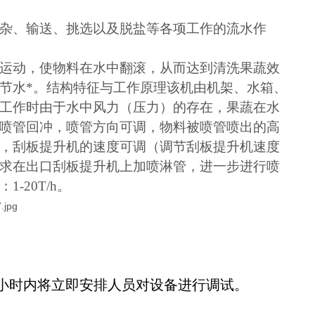
杂、输送、挑选以及脱盐等各项工作的流水作
运动，使物料在水中翻滚，从而达到清洗果蔬效
节水*。结构特征与工作原理该机由机架、水箱、
工作时由于水中风力（压力）的存在，果蔬在水
喷管回冲，喷管方向可调，物料被喷管喷出的高
，刮板提升机的速度可调（调节刮板提升机速度
求在出口刮板提升机上加喷淋管，进一步进行喷
20T/h。
4小时内将立即安排人员对设备进行调试。