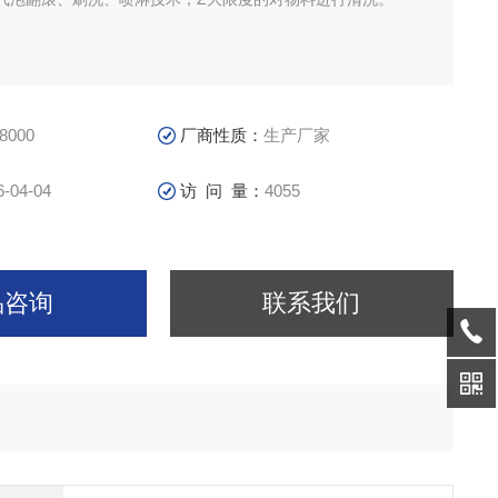
8000
厂商性质：
生产厂家
6-04-04
访 问 量：
4055
品咨询
联系我们