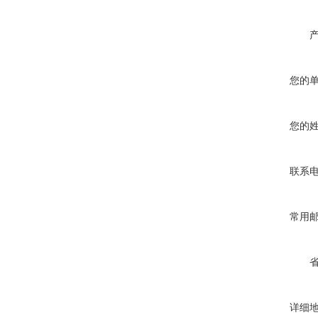
您的
您的
联系
常用
详细