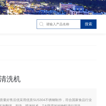
清洗机
 质量好售后优采用优质SUS304不锈钢制作，符合国家食品行业
气泡翻滚、刷洗、喷淋技术，Z大限度的对物料进行清洗。