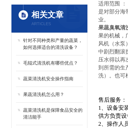
适用范围 ：
是对部分海
相关文章
业。
ARTICLES
果蔬臭氧清
果的机械，
针对不同种类和产量的蔬菜，
风机（水泵
如何选择适合的清洗设备？
中剧烈翻滚
压水得以再
毛辊式清洗机有哪些优点？
到所需的生
洗）。也可根
蔬菜清洗机安全操作指南
果蔬清洗机怎么用？
售后服务：
1、设备安
蔬菜清洗机是保障食品安全的
供方负责设
清洁能手
2、操作人