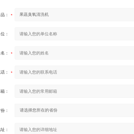
产品：
单位：
姓名：
电话：
邮箱：
省份：
地址：