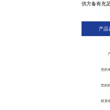
供方备有充
产品
您的
您的
联系