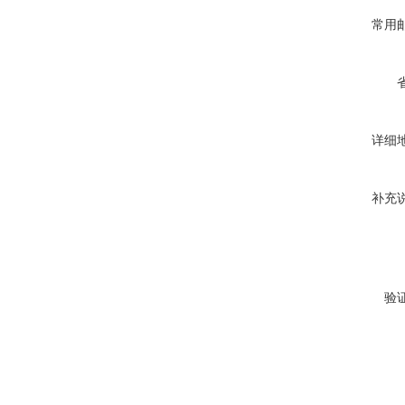
常用
详细
补充
验