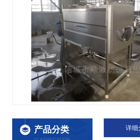
详细
产品分类
CLASSIFICATION