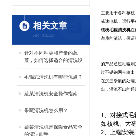
主要用于各种核桃
减速电机，运行平
相关文章
核桃毛辊清洗机
在
ARTICLES
杂质的清洁，保证
针对不同种类和产量的蔬
菜，如何选择适合的清洗设
的产品通过毛辊刷
备？
过不锈钢网带输出
毛辊式清洗机有哪些优点？
在沉淀杂质的处理
出，漂流不出的通
蔬菜清洗机安全操作指南
果蔬清洗机怎么用？
1、对接式
如核桃、大
蔬菜清洗机是保障食品安全
2、上端安
的清洁能手