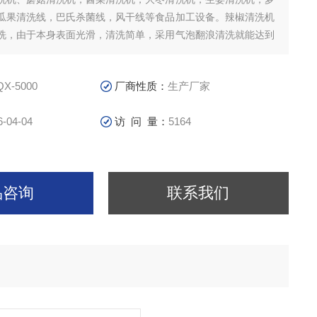
瓜果清洗线，巴氏杀菌线，风干线等食品加工设备。辣椒清洗机
洗，由于本身表面光滑，清洗简单，采用气泡翻浪清洗就能达到
X-5000
厂商性质：
生产厂家
6-04-04
访 问 量：
5164
品咨询
联系我们