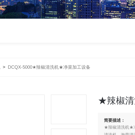
机
>
DCQX-5000★辣椒清洗机★净菜加工设备
★辣椒清
简要描述：
★辣椒清洗机★
清洗机、海带清