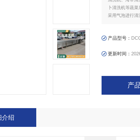
卜清洗机等蔬菜
采用气泡进行清
清洗效果。
产品型号：
DCQ
更新时间：
202
产
细介绍