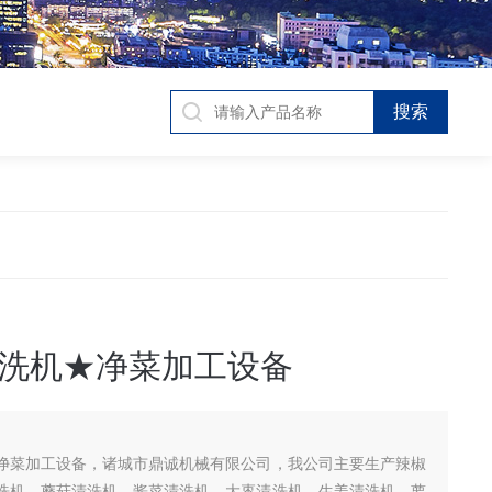
洗机★净菜加工设备
净菜加工设备，诸城市鼎诚机械有限公司，我公司主要生产辣椒
洗机、蘑菇清洗机，酱菜清洗机，大枣清洗机，生姜清洗机，萝