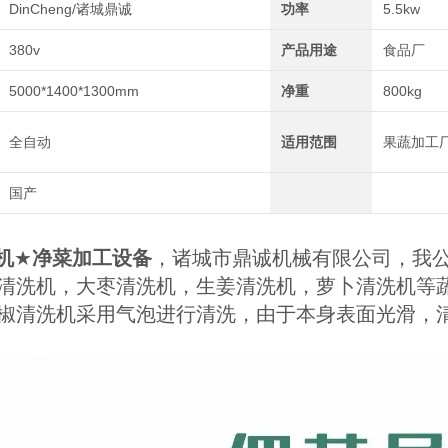
DinCheng/诸城鼎诚
功率
5.5kw
380v
产品用途
食品厂
5000*1400*1300mm
净重
800kg
全自动
适用范围
果蔬加工
国产
机
★
净菜加工设备
，诸城市鼎诚机械有限公司，我
清洗机，大枣清洗机，生姜清洗机，萝卜清洗机等
椒清洗机采用气泡进行清洗，由于本身表面光滑，