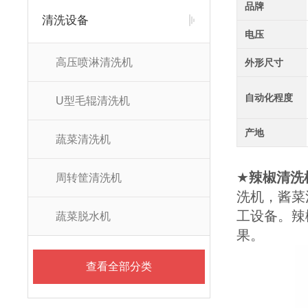
品牌
清洗设备
电压
高压喷淋清洗机
外形尺寸
自动化程度
U型毛辊清洗机
产地
蔬菜清洗机
★
辣椒清洗
周转筐清洗机
洗机，酱菜
工设备。辣
蔬菜脱水机
果。
查看全部分类