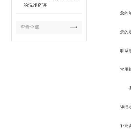
的洗净奇迹
您的
查看全部
您的
联系
常用
详细
补充