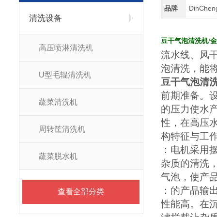
品牌
DinChe
清洗设备
豆干气泡清洗机/
高压喷淋清洗机
流水线、风
泡清洗，能
U型毛辊清洗机
豆干气泡清洗
前期准备。
蔬菜清洗机
的压力使水
性，在高压
周转筐清洗机
构特征与工
：电机采用
蔬菜脱水机
杂质的清洗
气泡，使产
：的产品输
查看全部分类
性能高。在