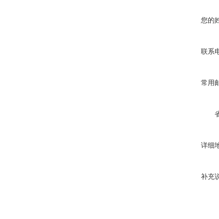
您的
联系
常用
详细
补充