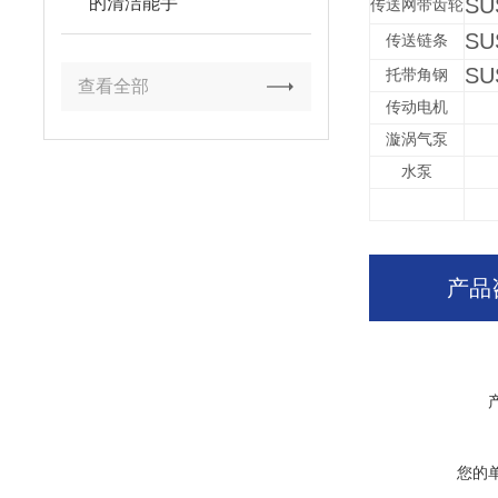
SU
的清洁能手
传送网带齿轮
SU
传送链条
SU
托带角钢
查看全部
传动电机
漩涡气泵
水泵
产品
您的