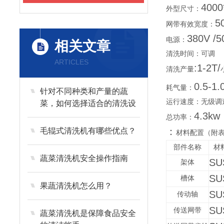
4000
外型尺寸：
5
网带有效宽度：
380V /5
电源：
相关文章
清洗时间：可调
ARTICLES
:1-2T/
清洗产量
0.5-1
耗气量：
针对不同种类和产量的蔬
运行速度：无级调
菜，如何选择适合的清洗设
4.3kw
备？
总功率：
：
毛辊式清洗机有哪些优点？
材料配置（附
部件名称
材
蔬菜清洗机安全操作指南
SU
架体
SU
槽体
果蔬清洗机怎么用？
SU
传动轴
SU
传送网带
蔬菜清洗机是保障食品安全