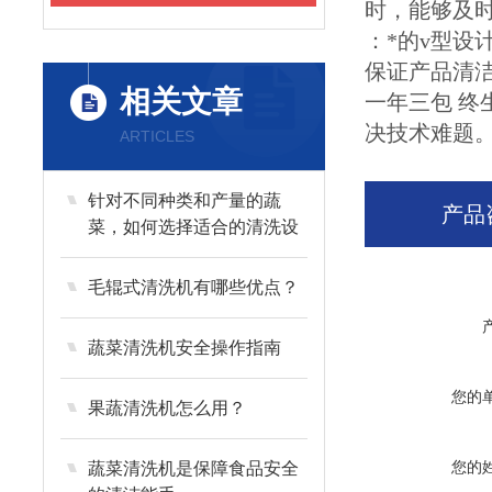
时，能够及
：*的v型
保证产品清
相关文章
一年三包 终
决技术难题
ARTICLES
针对不同种类和产量的蔬
产品
菜，如何选择适合的清洗设
备？
毛辊式清洗机有哪些优点？
蔬菜清洗机安全操作指南
您的
果蔬清洗机怎么用？
您的
蔬菜清洗机是保障食品安全