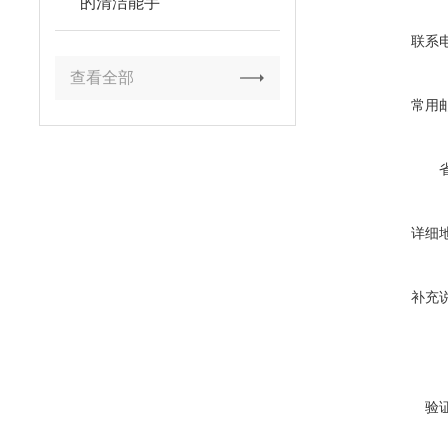
的清洁能手
联系
查看全部
常用
详细
补充
验