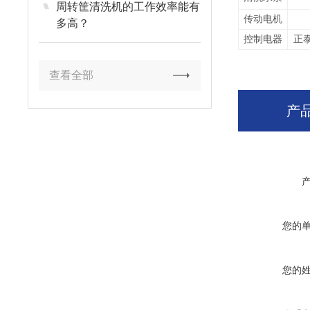
周转筐清洗机的工作效率能有
传动电机
多高？
控制电器
正
查看全部
产
您的
您的