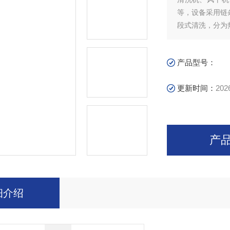
等，设备采用链
段式清洗，分为
电加热管进行加
产品型号：
更新时间：
202
产
细介绍