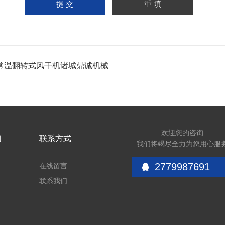
常温翻转式风干机诸城鼎诚机械
欢迎您的咨询
们
联系方式
我们将竭尽全力为您用心服
2779987691
在线留言
联系我们