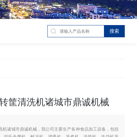
转筐清洗机诸城市鼎诚机械
洗机诸城市鼎诚机械，我公司主要生产各种食品加工设备，包括
、巴氏杀菌机、解冻机、漂烫机、蒸煮机、洗筐机、洗袋机等