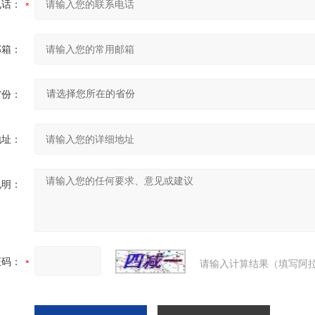
电话：
邮箱：
省份：
地址：
说明：
证码：
请输入计算结果（填写阿拉