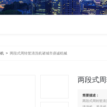
洗机
>
两段式周转筐清洗机诸城市鼎诚机械
两段式周
简要描述：
两段式周转筐清
清洗机、风干机