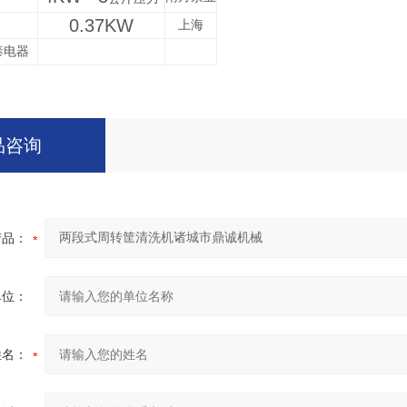
0.37KW
上海
泰电器
品咨询
产品：
单位：
姓名：