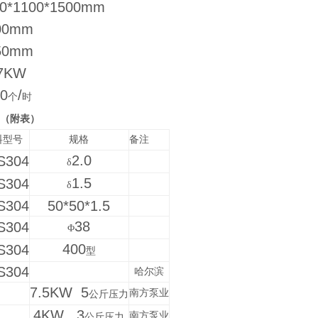
0*1100*1500mm
00mm
50mm
87KW
00
/
个
时
（附表）
料型号
规格
备注
2.0
S304
δ
1.5
S304
δ
S304
50*50*1.5
38
S304
Φ
400
S304
型
S304
哈尔滨
7.5KW 5
南方泵业
公斤压力
4KW 3
南方泵业
公斤压力