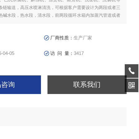
条链输送，高压水喷淋清洗，可根据客户需要设计为两段或者三
热碱水段，热水段，清水段，前两段循环水箱内加蒸汽管道或者
热，清洗率高，速度快。
厂商性质：
生产厂家
6-04-05
访 问 量：
3417
品咨询
联系我们