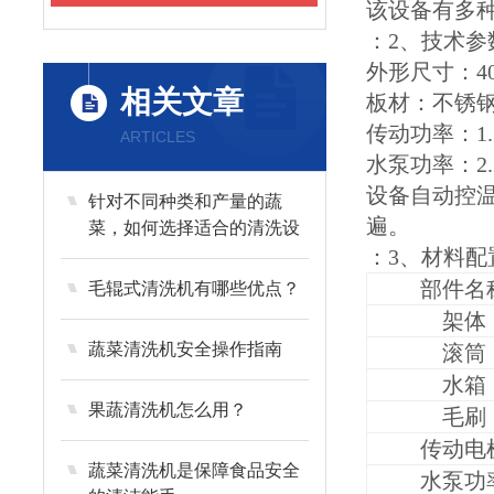
该设备有多
：2、技术参
外形尺寸：400
相关文章
板材：不锈钢
传动功率：1.
ARTICLES
水泵功率：2.
设备自动控
针对不同种类和产量的蔬
遍。
菜，如何选择适合的清洗设
备？
：3、材料配
部件名
毛辊式清洗机有哪些优点？
架体
蔬菜清洗机安全操作指南
滚筒
水箱
果蔬清洗机怎么用？
毛刷
传动电
蔬菜清洗机是保障食品安全
水泵功