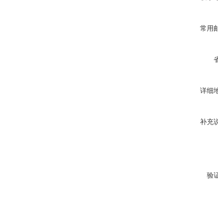
常用
详细
补充
验