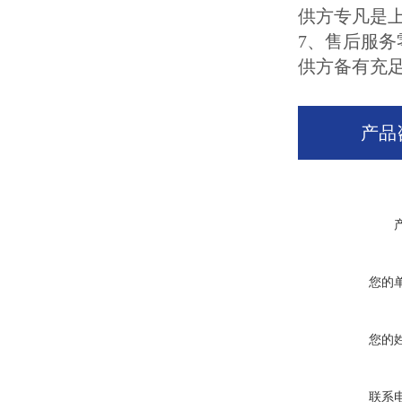
供方专凡是上
7、售后服务
供方备有充
产品
您的
您的
联系