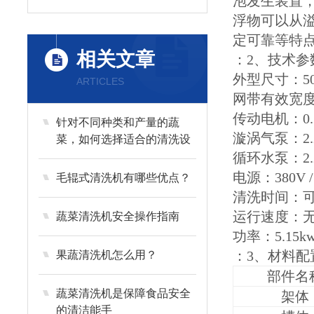
泡发生装置
浮物可以从
定可靠等特
相关文章
：2、技术参
外型尺寸：500
ARTICLES
网带有效宽度
传动电机：0.
针对不同种类和产量的蔬
漩涡气泵：2.
菜，如何选择适合的清洗设
备？
循环水泵：2.
电源：380V /
毛辊式清洗机有哪些优点？
清洗时间：
运行速度：
蔬菜清洗机安全操作指南
功率：5.15k
：3、材料配
果蔬清洗机怎么用？
部件名
蔬菜清洗机是保障食品安全
架体
的清洁能手