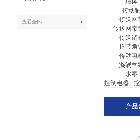
槽体
传动
传送网
查看全部
传送网带
传送链
托带角
传动电
漩涡气
水泵
控制电器 
产品