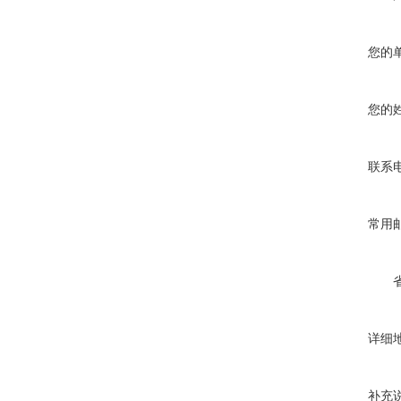
您的
您的
联系
常用
详细
补充