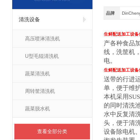
品牌
DinChe
清洗设备
生鲜配送加工设备
高压喷淋清洗机
产各种食品
线，洗筐机
U型毛辊清洗机
电。
生鲜配送加工设备
蔬菜清洗机
送带的行进
单，便于维
周转筐清洗机
本机采用SU
的同时清洗
蔬菜脱水机
水中反复清
头，便于清
设备除电机、
查看全部分类