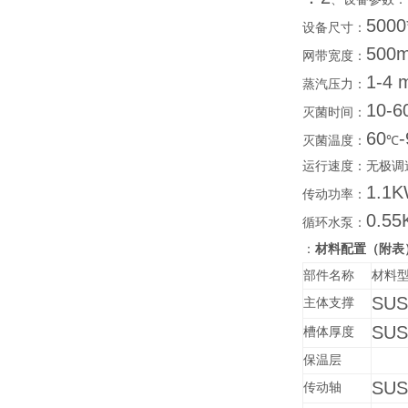
5000
设备尺寸：
500
网带宽度：
1-4 
蒸汽压力：
10-6
灭菌时间：
60
-
灭菌温度：
℃
运行速度：无极调
1.1
传动功率：
0.5
循环水泵：
：
材料配置（附表
部件名称
材料
SUS
主体支撑
SUS
槽体厚度
保温层
SUS
传动轴