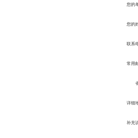
您的
您的
联系
常用
详细
补充