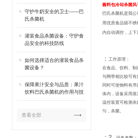
酱料包冷却杀菌风
守护牛奶安全的卫士——巴
巴氏杀菌机是我公
氏杀菌机
用优质食品级不锈
内自动调控，上下
灌装食品杀菌设备：守护食
品安全的科技防线
：
工作原理：
如何选择适合的灌装食品杀
菌设备？
在食品、饮料、制
与网带相比较可有
保障果汁安全与品质：果汁
同时可使物料有序
饮料巴氏杀菌机的作用与技
体内，设备采用蒸
术解析
温控装置可检测杀
匀，杀菌。
查看全部
：2
、设备参数：