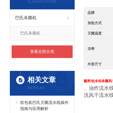
CLASSIFICATION
品牌
巴氏杀菌机
加热方式
巴氏杀菌机
灭菌温度
功率
查看全部分类
外形尺寸
相关文章
酱料包冷却杀菌风
、油炸流水
ARTICLES
洗风干流水
软包装巴氏灭菌流水线操作
指南与应用解析