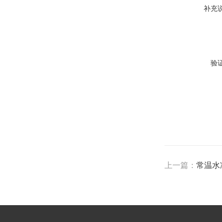
补充
验
上一篇：
常温水