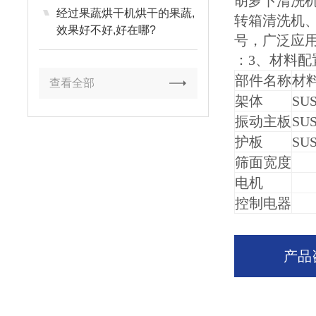
胡萝卜清洗
经过果蔬烘干机烘干的果蔬,
转箱清洗机
效果好不好,好在哪?
号，广泛应
：3、材料配
部件名称
材
查看全部
架体
SUS
振动主板
SUS
护板
SUS
筛面宽度
电机
控制电器
产品