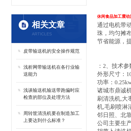
休闲食品加工震动
相关文章
通过电机带
珠，均匀摊
ARTICLES
节省能源，
皮带输送机的安全操作规范
：2、技术参
浅析网带输送机在各行业输
外形尺寸：100
送能力
功率：0.25k
诸城市鼎诚机
浅谈输送机输送带跑偏时应
检查的部位及处理方法
刷清洗机,大
机,毛刷喷
周转筐清洗机要在制造加工
邻日照、北
上要达到什么标准？
公司主要生