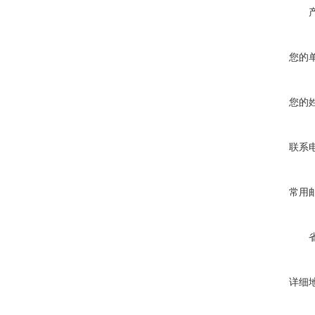
您的
您的
联系
常用
详细