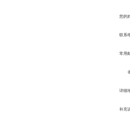
您的
联系
常用
详细
补充