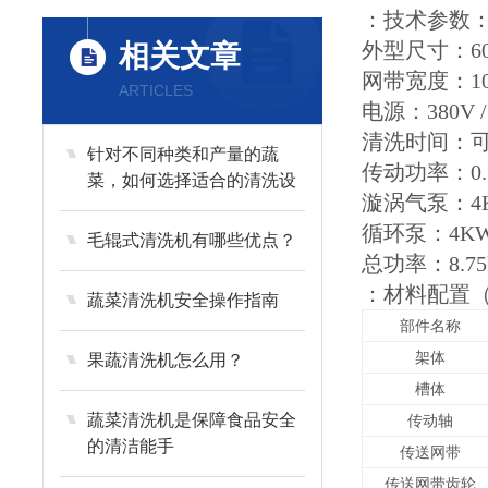
：技术参数
外型尺寸：600
相关文章
网带宽度：10
ARTICLES
电源：380V /
清洗时间：
针对不同种类和产量的蔬
传动功率：0.
菜，如何选择适合的清洗设
漩涡气泵：4
备？
循环泵：4K
毛辊式清洗机有哪些优点？
总功率：8.75
：材料配置
蔬菜清洗机安全操作指南
部件名称
架体
果蔬清洗机怎么用？
槽体
蔬菜清洗机是保障食品安全
传动轴
的清洁能手
传送网带
传送网带齿轮