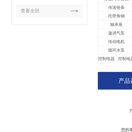
传送链条
查看全部
托带角钢
轴承座
漩涡气泵
传动电机
循环水泵
控制电器 控制电
产品
您的