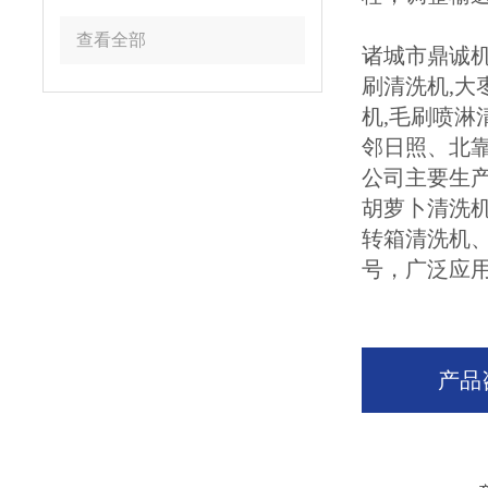
查看全部
诸城市鼎诚机
刷清洗机,大
机,毛刷喷
邻日照、北
公司主要生
胡萝卜清洗
转箱清洗机
号，广泛应
产品