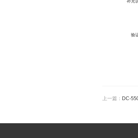
补充
验
上一篇：
DC-5