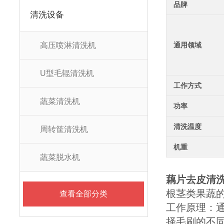
品牌
清洗设备
高压喷淋清洗机
通用领域
U型毛辊清洗机
工作方式
蔬菜清洗机
功率
清洗温度
周转筐清洗机
机重
蔬菜脱水机
藕片去皮清
根茎类果蔬
查看全部分类
工作原理：
择毛刷的不