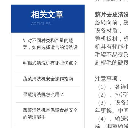
相关文章
藕片去皮清
旋转向前，
ARTICLES
设备材质：
整机板材，标
针对不同种类和产量的蔬
机具有耗能
菜，如何选择适合的清洗设
毛辊不易变
备？
刷棍毛的硬
毛辊式清洗机有哪些优点？
注意事项：
蔬菜清洗机安全操作指南
（1）、各
（2）、排
果蔬清洗机怎么用？
（3）、设
年更换。中
蔬菜清洗机是保障食品安全
的清洁能手
（4）、输
栓，调整输