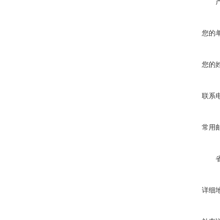
您的
您的
联系
常用
详细