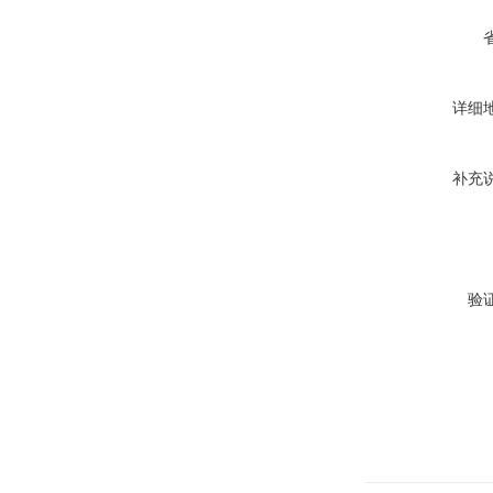
详细
补充
验