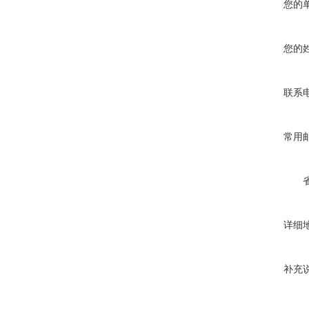
您的
您的
联系
常用
详细
补充