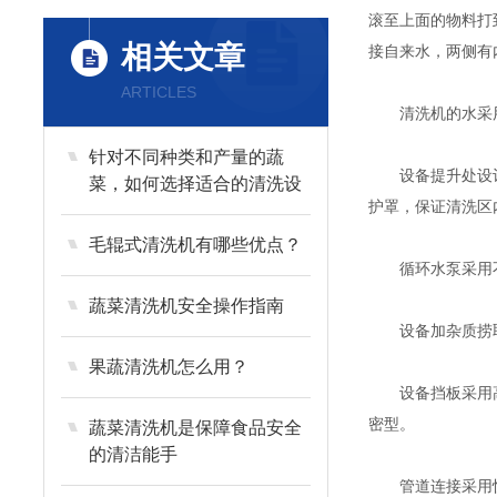
滚至上面的物料打
相关文章
接自来水，两侧有
ARTICLES
清洗机的水采用
针对不同种类和产量的蔬
设备提升处设计二
菜，如何选择适合的清洗设
护罩，保证清洗区
备？
毛辊式清洗机有哪些优点？
循环水泵采用不
蔬菜清洗机安全操作指南
设备加杂质捞取
果蔬清洗机怎么用？
设备挡板采用高质
密型。
蔬菜清洗机是保障食品安全
的清洁能手
管道连接采用快