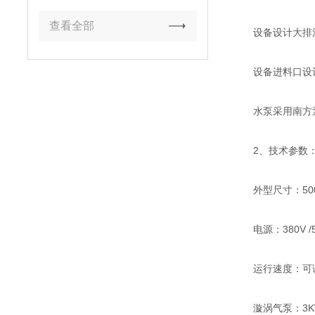
查看全部
设备设计大排污
设备进料口设计
水泵采用南方泵
2、技术参数
外型尺寸：5000
电源：380V
运行速度：可
漩涡气泵：