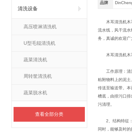
品牌
DinChe
清洗设备
木耳清洗机木耳清
高压喷淋清洗机
流水线，风干流水
务，真诚的欢迎广
U型毛辊清洗机
木耳清洗机木耳
蔬菜清洗机
工作原理：清洗机
周转筐清洗机
粘附物料上的泥土
传送至输送带。本
蔬菜脱水机
槽底，由排污口排
污清理。
查看全部分类
2、结构特征：该
同时，能够及时的