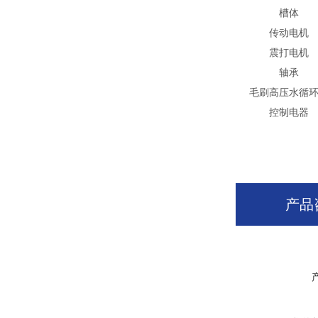
槽体
传动电机
震打电机
轴承
毛刷高压水循
控制电器
产品