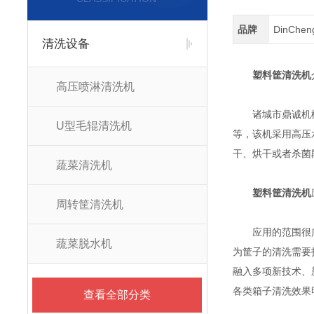
品牌
DinChe
清洗设备
塑料筐清洗机
高压喷淋清洗机
诸城市鼎诚机械有
U型毛辊清洗机
等，该机采用高压
干、烘干或者杀菌
蔬菜清洗机
塑料筐清洗机
周转筐清洗机
应用的范围很广，
蔬菜脱水机
为筐子的清洗需要
融入多项新技术、
各类箱子清洗效果
查看全部分类