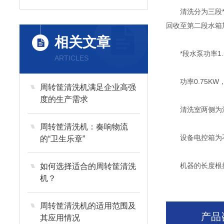
清洗分为三段*段
回收至第二段水箱
相关文章
*段水泵功率1.5
ARTICLES
功率0.75KW，输
周转筐清洗机满足企业高强
度的生产需求
清洗室两侧为活
周转筐清洗机：奏响物流
设备电控箱为不
的“卫生乐章”
机器的长度根据客
如何选择适合的周转筐清洗
机？
周转筐清洗机的适用范围及
产品
其应用情况