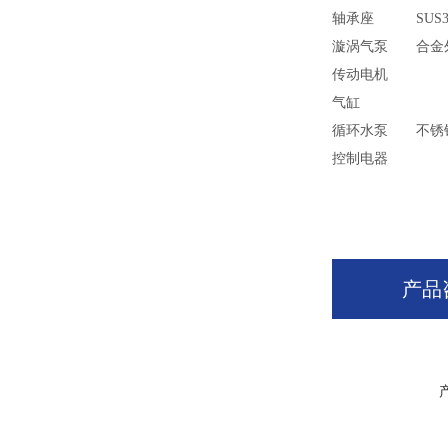
轴承座
SUS3
漩涡气泵
合金
传动电机
气缸
循环水泵
不锈
控制电器
产品