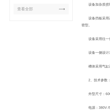
设备加杂质捞取
查看全部
设备挡板采用高质
密型。
设备采用往一侧
设备一侧设计冲
槽体采用气缸进
2、技术参数
外型尺寸：6000
电源：380V