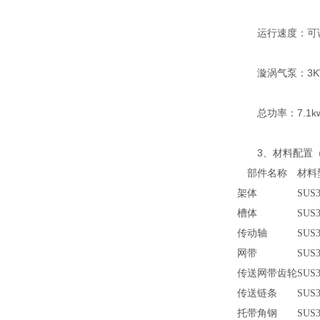
运行速度：可
漩涡气泵：3K
总功率：7.1k
3、材料配置
部件名称
材料
架体
SUS3
槽体
SUS3
传动轴
SUS3
网带
SUS3
传送网带齿轮
SUS3
传送链条
SUS3
托带角钢
SUS3