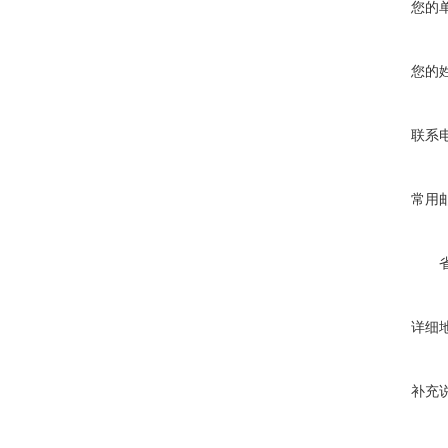
您的
您的
联系
常用
详细
补充