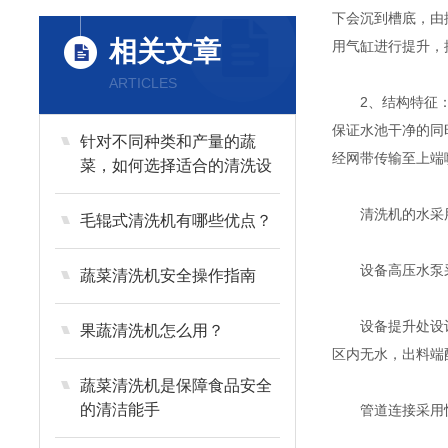
下会沉到槽底，由
相关文章
用气缸进行提升，
ARTICLES
2、结构特征：该
保证水池干净的同
针对不同种类和产量的蔬
经网带传输至上端
菜，如何选择适合的清洗设
备？
清洗机的水采用
毛辊式清洗机有哪些优点？
设备高压水泵采
蔬菜清洗机安全操作指南
设备提升处设计二
果蔬清洗机怎么用？
区内无水，出料端
蔬菜清洗机是保障食品安全
的清洁能手
管道连接采用快