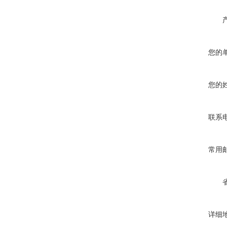
您的
您的
联系
常用
详细