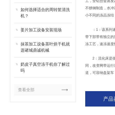
工，全铝合金蒸发
不锈钢制造，水冲
如何选择适合的周转筐清洗
小不同的冻品冻结
机？
：1：该系列速冻
姜片加工设备安装现场
带下部带有独立的
抹茶加工设备茶叶烘干机就
冻工艺，速冻速度
选诸城鼎诚机械
2：流化床是循环
奶皮子真空冻干机你了解过
同，改变网带运行
吗
道，可容纳盘架车
查看全部
产品