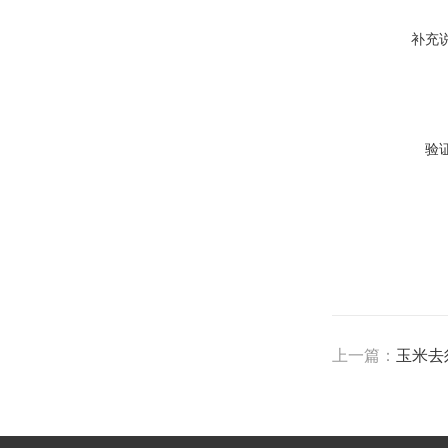
补充
验
上一篇：
玉米去