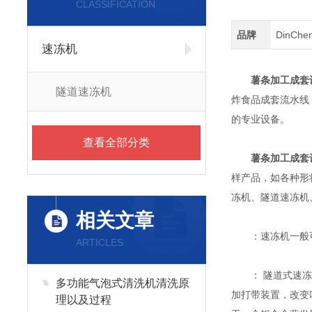
CLASSIFICATION
品牌
DinCh
速冻机
薯条加工成套
隧道速冻机
炸食品成套流水线
的专业设备。
查看全部分类
薯条加工成套
样产品，如各种形
冻机、隧道速冻机
相关文章
：速冻机一般可
ARTICLES
： 隧道式速冻机
多功能气泡式清洗机清洗原
加打带装置，改变
理以及过程