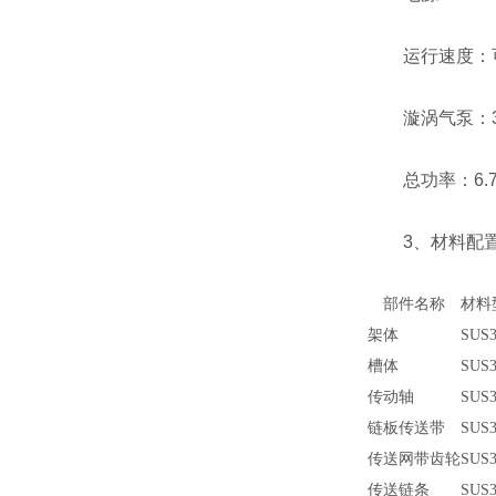
运行速度：
漩涡气泵：
总功率：6.7
3、材料配置(
部件名称
材料
架体
SUS3
槽体
SUS3
传动轴
SUS3
链板传送带
SUS3
传送网带齿轮
SUS3
传送链条
SUS3