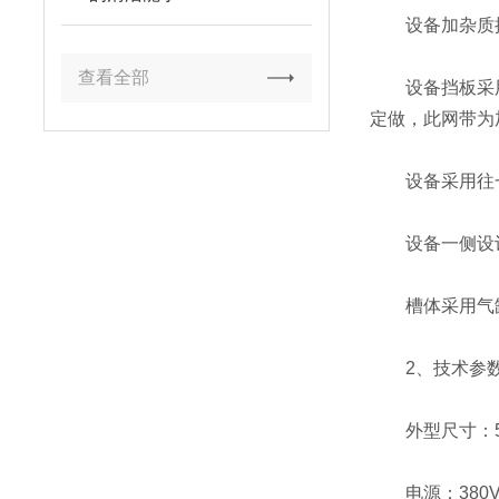
设备加杂质捞
查看全部
设备挡板采用
定做，此网带为
设备采用往一
设备一侧设计
槽体采用气缸
2、技术参
外型尺寸：500
电源：380