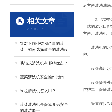
后方便清洗池底
相关文章
：2、结构特征
上端的溢水口排
ARTICLES
方便。清洗机上
针对不同种类和产量的蔬
清洗机的水采
菜，如何选择适合的清洗设
密。
备？
毛辊式清洗机有哪些优点？
设备高压水泵
蔬菜清洗机安全操作指南
设备提升处设
防护罩，保证清
果蔬清洗机怎么用？
管道连接采用
蔬菜清洗机是保障食品安全
的清洁能手