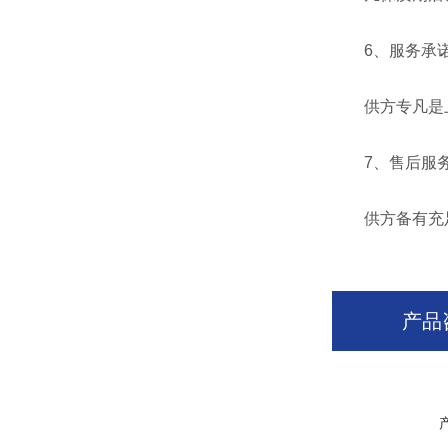
6、服务承
供方专凡是上门
7、售后服务
供方备有充足
产品