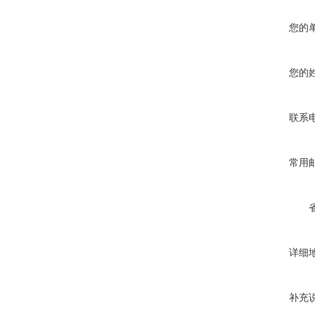
您的
您的
联系
常用
详细
补充