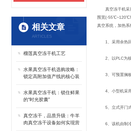
真空冻干机采用风
围宽(-55℃~1
相关文章
真空系统，加热系
ARTICLES
1、采用余热回
榴莲真空冻干机工艺
2、以PLC为核
水果真空冻干机选购攻略：
3、可预置搁板
锁定高附加值产线的核心装
备
4、小型机采用
水果真空冻干机：锁住鲜果
的“时光胶囊”
5、立式开门式
真空冻干，品质升级：牛羊
肉真空冻干设备如何实现营
6、该机由制冷
养与风味的长效留存？