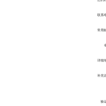
联系
常用
详细
补充
验