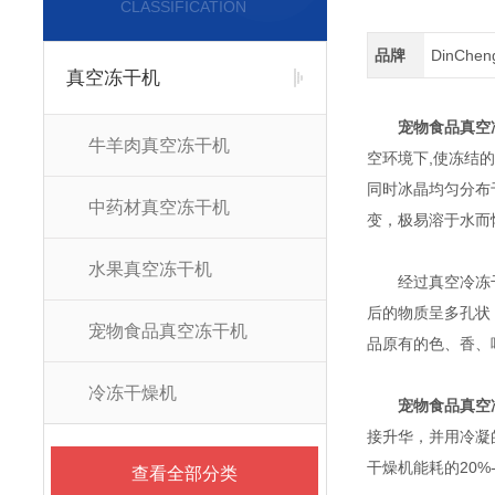
CLASSIFICATION
品牌
DinChe
真空冻干机
宠物食品真空
牛羊肉真空冻干机
空环境下,使冻结
同时冰晶均匀分布
中药材真空冻干机
变，极易溶于水而
水果真空冻干机
经过真空冷冻干燥
后的物质呈多孔状
宠物食品真空冻干机
品原有的色、香、
冷冻干燥机
宠物食品真空
接升华，并用冷凝
干燥机能耗的20%-
查看全部分类