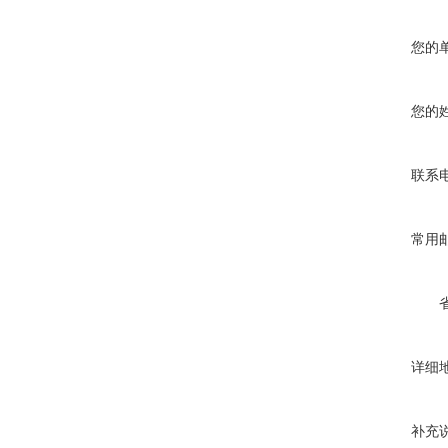
您的
您的
联系
常用
详细
补充