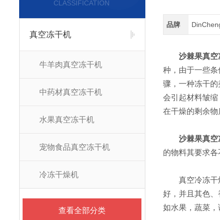
CLASSIFICATION
品牌
DinChe
真空冻干机
沙棘果真空
牛羊肉真空冻干机
种，由于一些条
骤，一种冻干的
中药材真空冻干机
会引起材料皱缩
在干燥的剩余物
水果真空冻干机
沙棘果真空
宠物食品真空冻干机
的物料其要求各
冷冻干燥机
真空冷冻干燥
好，并且其色、
如水果，蔬菜，
查看全部分类