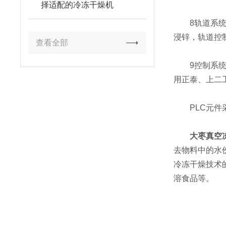
择适配的冷冻干燥机
8轨道系统：
浸锌，轨道控制
查看全部
9控制系统：
用正泰、上二
PLC元件采
大枣真空
去物料中的水
冷冻干燥技术
溶食品等。