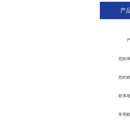
产
您的
您的
联系
常用