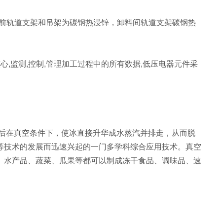
仓前轨道支架和吊架为碳钢热浸锌，卸料间轨道支架碳钢热
,监测,控制,管理加工过程中的所有数据,低压电器元件采
后在真空条件下，使冰直接升华成水蒸汽并排走，从而脱
等技术的发展而迅速兴起的一门多学科综合应用技术。真空
、水产品、蔬菜、瓜果等都可以制成冻干食品、调味品、速