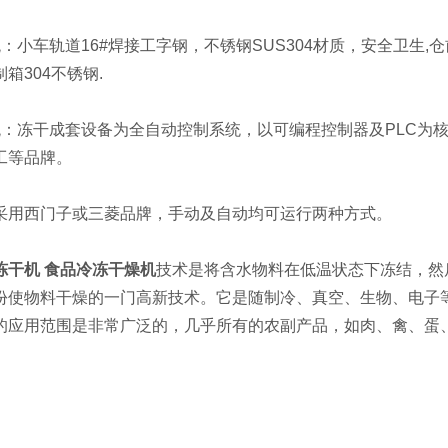
小车轨道16#焊接工字钢，不锈钢SUS304材质，安全卫生,
箱304不锈钢.
冻干成套设备为全自动控制系统，以可编程控制器及PLC为核心
工等品牌。
用西门子或三菱品牌，手动及自动均可运行两种方式。
冻干机 食品冷冻干燥机
技术是将含水物料在低温状态下冻结，然
份使物料干燥的一门高新技术。它是随制冷、真空、生物、电子
的应用范围是非常广泛的，几乎所有的农副产品，如肉、禽、蛋