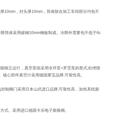
0mm，封头厚10mm，筒体除在加工车间部分均包不
。冷阱筒体采用碳钢10mm钢板制成。冷阱外需要包不低于6c
独立运行，真空泵组采用水环泵+罗茨泵的形式,杜绝喷
。核心部件真空计采用德国莱宝品牌,可靠性高。
控制阀门采用日本山武进口品牌,可靠性高，加热系统膨
方式。采用进口德国卡乐电子膨胀阀。