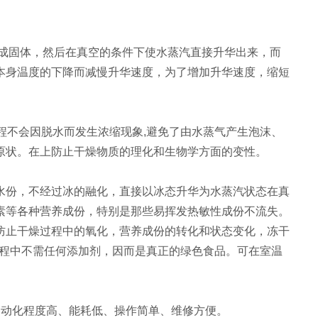
成固体，然后在真空的条件下使水蒸汽直接升华出来，而
本身温度的下降而减慢升华速度，为了增加升华速度，缩短
程不会因脱水而发生浓缩现象,避免了由水蒸气产生泡沫、
原状。在上防止干燥物质的理化和生物学方面的变性。
份，不经过冰的融化，直接以冰态升华为水蒸汽状态在真
素等各种营养成份，特别是那些易挥发热敏性成份不流失。
防止干燥过程中的氧化，营养成份的转化和状态变化，冻干
过程中不需任何添加剂，因而是真正的绿色食品。可在室温
动化程度高、能耗低、操作简单、维修方便。