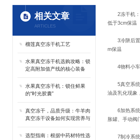
相关文章
2冻干机：仓
低于3cm保温
ARTICLES
3冷阱后置内置
榴莲真空冻干机工艺
m保温
水果真空冻干机选购攻略：锁
4物料小车及
定高附加值产线的核心装备
5真空系统：
水果真空冻干机：锁住鲜果
油及乳化现象
的“时光胶囊”
6加热系统：
真空冻干，品质升级：牛羊肉
真空冻干设备如何实现营养与
胀罐、手动阀门
风味的长效留存？
选型指南：根据中药材特性选
7制冷系统：