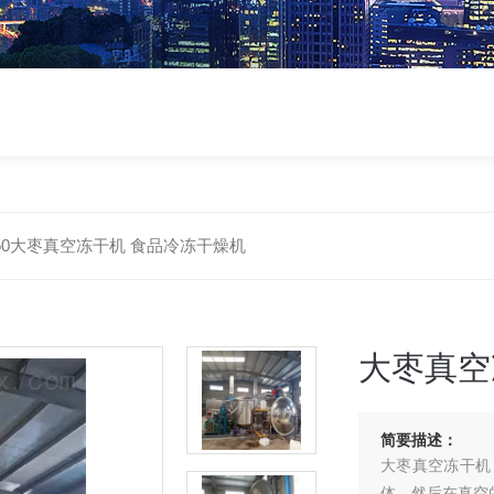
-50大枣真空冻干机 食品冷冻干燥机
大枣真空
简要描述：
大枣真空冻干机
体，然后在真空