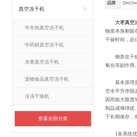
品牌
DinC
真空冻干机
大枣真空
牛羊肉真空冻干机
物质本身剩留
干燥时间，必
中药材真空冻干机
物质在干燥前
水果真空冻干机
氧化等副作用
宠物食品真空冻干机
基本原理是在
空水平升华脱
冷冻干燥机
因而能大限度
制品成海绵状
下长期保存，
查看全部分类
1各系统优化