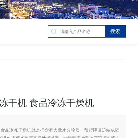
冻干机 食品冷冻干燥机
 食品冷冻干燥机就是把含有大量水分物质，预行降温冻结成固
的条件下使水蒸汽直接升华出来，而物质本身剩留在冻结时的冰