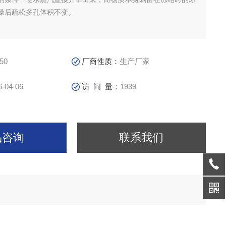
燥后疏松多孔体积不变。
50
厂商性质：
生产厂家
6-04-06
访 问 量：
1939
品咨询
联系我们