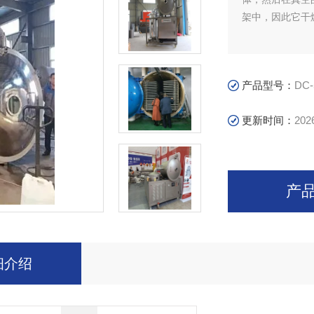
架中，因此它干
产品型号：
DC-
更新时间：
202
产
细介绍