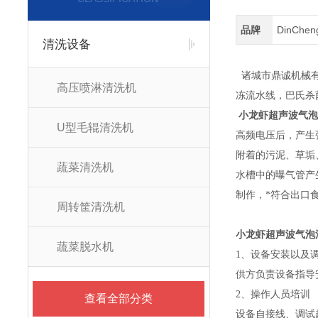
品牌
DinChe
清洗设备
诸城市鼎诚机械有
高压喷淋清洗机
冻流水线，巴氏杀
小龙虾超声波气
U型毛辊清洗机
高频电压后，产生
附着的污泥、草垢
蔬菜清洗机
水槽中的曝气管产
制作，*符合出口
周转筐清洗机
小龙虾超声波气泡
蔬菜脱水机
1、设备安装以及
供方负责设备指导
2、操作人员培训
查看全部分类
设备自接线、调试