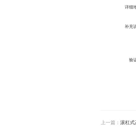
详细
补充
验
上一篇：
滚杠式