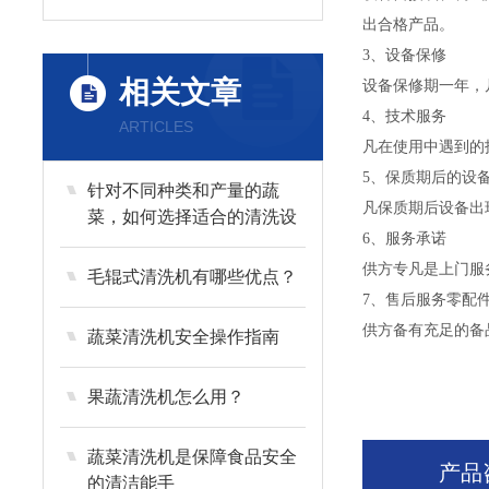
出合格产品。
3、设备保修
相关文章
设备保修期一年，
4、技术服务
ARTICLES
凡在使用中遇到的
5、保质期后的设
针对不同种类和产量的蔬
凡保质期后设备出
菜，如何选择适合的清洗设
6、服务承诺
备？
供方专凡是上门服务
毛辊式清洗机有哪些优点？
7、售后服务零配
供方备有充足的备
蔬菜清洗机安全操作指南
果蔬清洗机怎么用？
蔬菜清洗机是保障食品安全
产品
的清洁能手