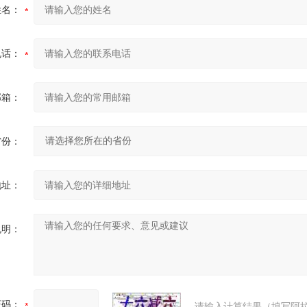
姓名：
电话：
邮箱：
省份：
地址：
说明：
证码：
请输入计算结果（填写阿拉