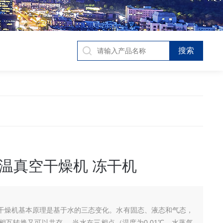
温真空干燥机 冻干机
干燥机基本原理是基于水的三态变化。水有固态、液态和气态，
相互转换又可以共存。 当水在三相点（温度为0.01℃，水蒸气