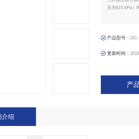
压为610.5P
产品型号：
DC-
更新时间：
202
产
细介绍