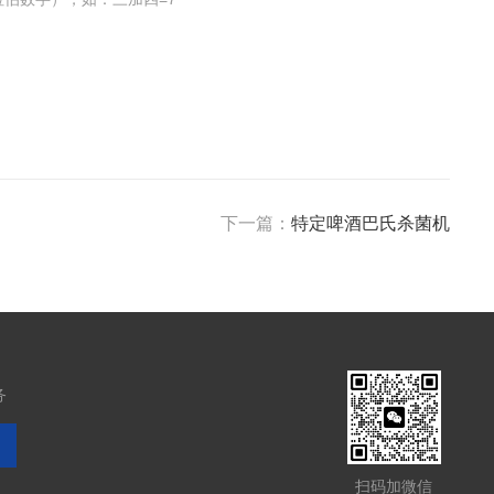
下一篇：
特定啤酒巴氏杀菌机
务
扫码加微信