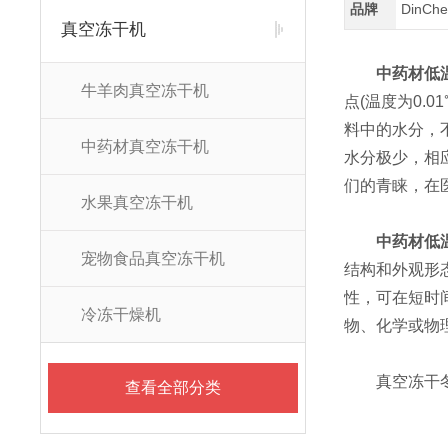
品牌
DinC
真空冻干机
中药材低
牛羊肉真空冻干机
点(温度为0.
料中的水分，
中药材真空冻干机
水分极少，相
们的青睐，在
水果真空冻干机
中药材低
宠物食品真空冻干机
结构和外观形
性，可在短时
冷冻干燥机
物、化学或物
真空冻干冬
查看全部分类