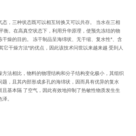
气态，三种状态既可以相互转换又可以共存。 当水在三相
且相互平衡。在高真空状态下，利用升华原理，使预先冻结的物
干燥的目的。 冻干制品呈海绵状、无干缩、复水性*、含
其它干燥方法*的优点，因此该技术问世以来越来越 受到人
燥方法相比，物料的物理结构和分子结构变化极小，其组织
问题，且其内部形成多孔的海绵状，因而具有优异的复水
而且基本隔 了空气，因此有效地抑制了热敏性物质发生生
色泽。