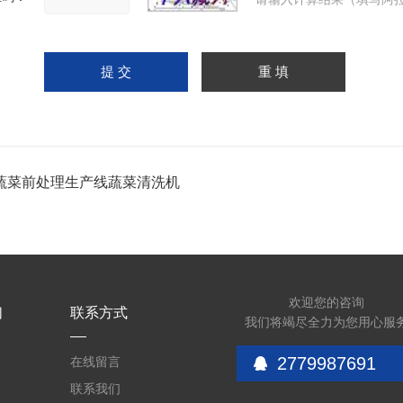
蔬菜前处理生产线蔬菜清洗机
欢迎您的咨询
们
联系方式
我们将竭尽全力为您用心服
2779987691
在线留言
联系我们