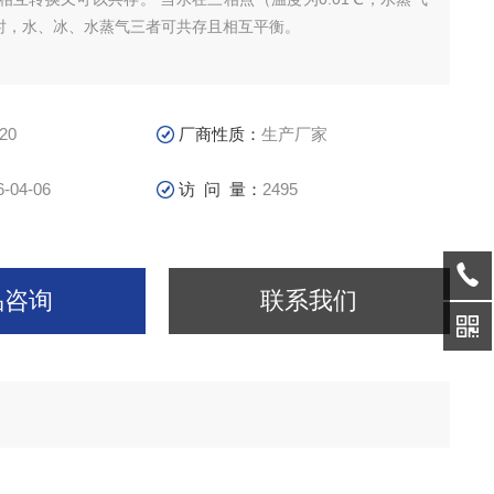
a）时，水、冰、水蒸气三者可共存且相互平衡。
20
厂商性质：
生产厂家
6-04-06
访 问 量：
2495
品咨询
联系我们