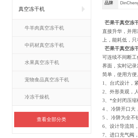
品牌
DinChe
真空冻干机
芒果干真空冻
牛羊肉真空冻干机
直接升华，并用
上，能耗低，只有
中药材真空冻干机
芒果干真空冻
可连续不间断工作
水果真空冻干机
界面，实时记录
简单，使用方便
宠物食品真空冻干机
1、台式设计，
2、外形美观，
冷冻干燥机
3、*全封闭压
4 、冷阱开口
5 、冷阱为全
查看全部分类
6、设计导流筒
7、进口充气阀