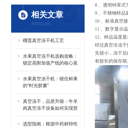
8 、透明钟罩式
相关文章
9 、不锈钢样
10 、标准真
ARTICLES
11 、数字显示
12、样品温度
榴莲真空冻干机工艺
经过真空冷冻干
失很小，冻干后
水果真空冻干机选购攻略：
有较长的保存期
锁定高附加值产线的核心装
备
水果真空冻干机：锁住鲜果
的“时光胶囊”
真空冻干，品质升级：牛羊
肉真空冻干设备如何实现营
养与风味的长效留存？
选型指南：根据中药材特性