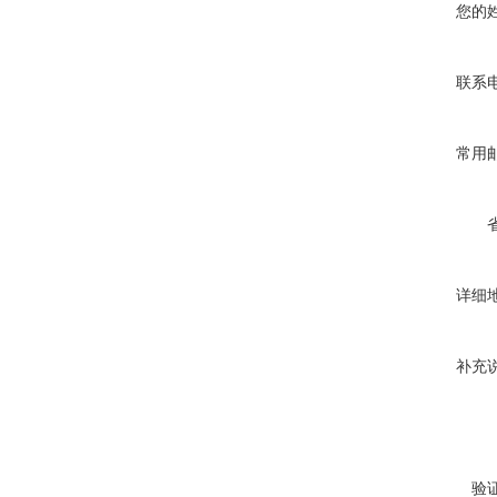
您的
联系
常用
详细
补充
验