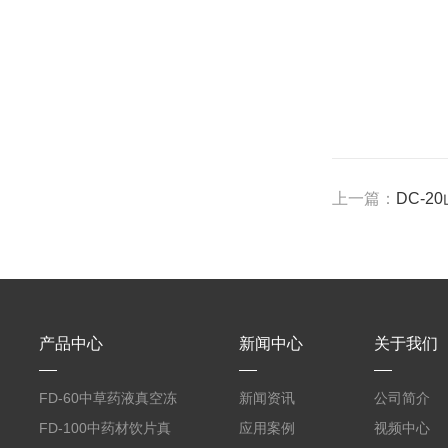
上一篇：
DC-
产品中心
新闻中心
关于我们
FD-60中草药液真空冻
新闻资讯
公司简介
干机
FD-100中药材饮片真
应用案例
视频中心