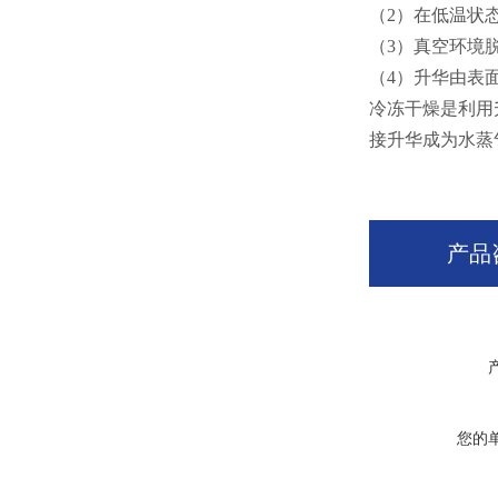
（2）在低温状
（3）真空环境
（4）升华由表
冷冻干燥是利用
接升华成为水蒸
产品
您的