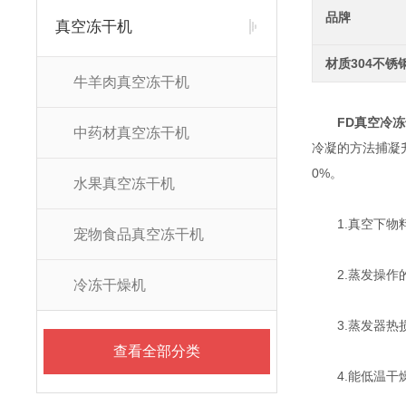
品牌
真空冻干机
材质304不锈
牛羊肉真空冻干机
FD真空冷冻
中药材真空冻干机
冷凝的方法捕凝
0%。
水果真空冻干机
1.真空下物料
宠物食品真空冻干机
2.蒸发操作的
冷冻干燥机
3.蒸发器热损
查看全部分类
4.能低温干燥