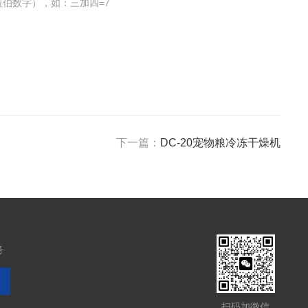
伯数字），如：三加四=7
下一篇：
DC-20宠物粮冷冻干燥机
务
扫码加微信