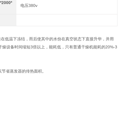
2000*
电压380v
质在低温下冻结，而后使其中的水份在真空状态下直接升华，并用
燥设备时间缩短3倍以上，能耗低，只有普通干燥机能耗的20%-3
以节省蒸发器的传热面积。