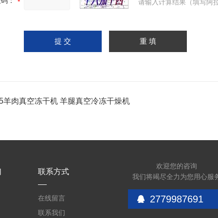
证码：
请输入计算结果（填写阿拉
-25羊肉真空冻干机 羊腿真空冷冻干燥机
欢迎您的咨询
们
联系方式
我们将竭尽全力为您用心服
2779987691
在线留言
联系我们