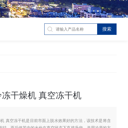
冷冻干燥机 真空冻干机
燥机 真空冻干机是目前市面上脱水效果好的方法，该技术是将含
冻结，而后使其中的水份在真空状态下直接升华，并用冷凝的方