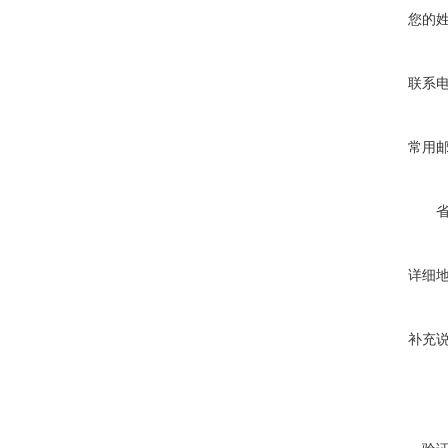
您的
联系
常用
详细
补充