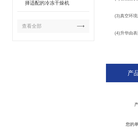
择适配的冷冻干燥机
(3)真空环境
查看全部
(4)升华由表
产
您的