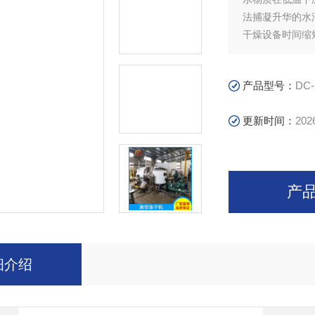
法捕凝升华的水
干燥设备时间缩短
产品型号：
DC-
更新时间：
202
产
细介绍