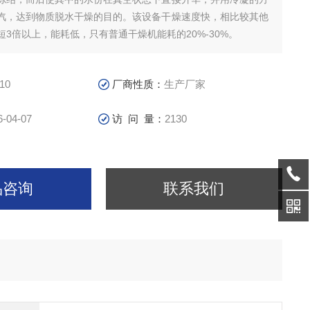
汽，达到物质脱水干燥的目的。该设备干燥速度快，相比较其他
3倍以上，能耗低，只有普通干燥机能耗的20%-30%。
10
厂商性质：
生产厂家
6-04-07
访 问 量：
2130
品咨询
联系我们