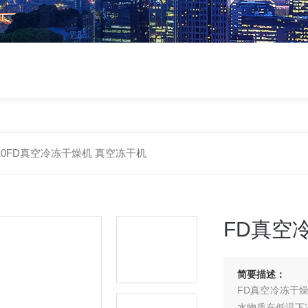
-10FD真空冷冻干燥机 真空冻干机
FD真空
简要描述：
FD真空冷冻干
水物质在低温下