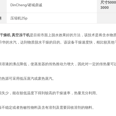
尺寸5000*
DinCheng/诸城鼎诚
3000
钢
压缩机25p
干燥机 真空冻干机
是目前市面上脱水效果好的方法，该技术是将含水物
升华的水汽，达到物质脱水干燥的目的。该设备干燥速度快，相比较其他干
溶液的沸点降低，使蒸发器的传热推动力增大，因此对一定的传热量可
热源可采用低压蒸汽或废热蒸汽。
失少，能在较低温度下得到较高的干燥速率，热量充分利用。
不稳定或者热敏性物料及含有溶剂及需要回收溶剂的物料。