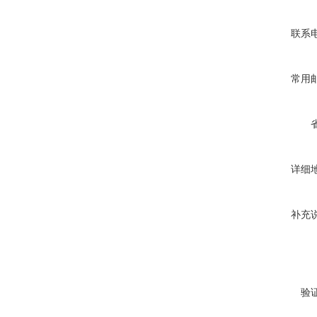
联系
常用
详细
补充
验