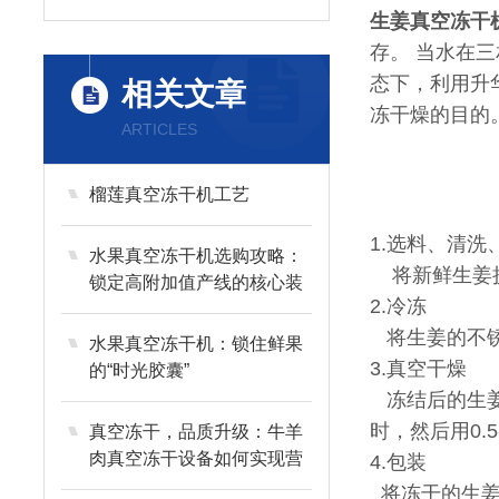
生姜真空冻干
存。 当水在三
态下，利用升
相关文章
冻干燥的目的
ARTICLES
榴莲真空冻干机工艺
1.选料、清洗
水果真空冻干机选购攻略：
将新鲜生姜挑
锁定高附加值产线的核心装
2.冷冻
备
将生姜的不锈钢
水果真空冻干机：锁住鲜果
3.真空干燥
的“时光胶囊”
冻结后的生姜在
时，然后用0.
真空冻干，品质升级：牛羊
肉真空冻干设备如何实现营
4.包装
养与风味的长效留存？
将冻干的生姜