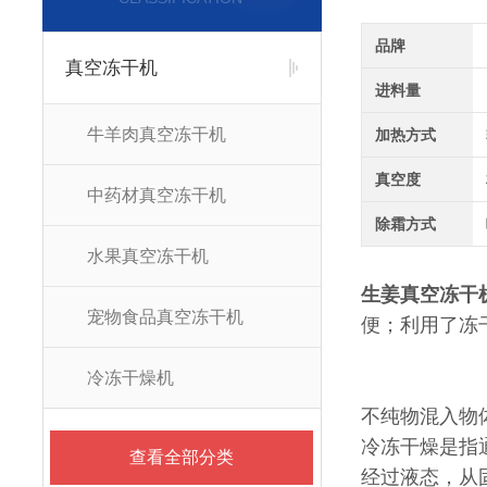
品牌
真空冻干机
进料量
牛羊肉真空冻干机
加热方式
真空度
中药材真空冻干机
除霜方式
水果真空冻干机
生姜真空冻干
宠物食品真空冻干机
便；利用了冻
冷冻干燥机
不纯物混入物
冷冻干燥是指
查看全部分类
经过液态，从