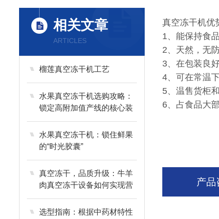
相关文章
真空冻干机优
1、能保持食
ARTICLES
2、天然，无
3、在包装良
榴莲真空冻干机工艺
4、可在常温
5、温售货柜
水果真空冻干机选购攻略：
6、占食品大
锁定高附加值产线的核心装
备
水果真空冻干机：锁住鲜果
的“时光胶囊”
真空冻干，品质升级：牛羊
产品
肉真空冻干设备如何实现营
养与风味的长效留存？
选型指南：根据中药材特性