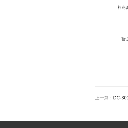
补充
验
上一篇：
DC-3