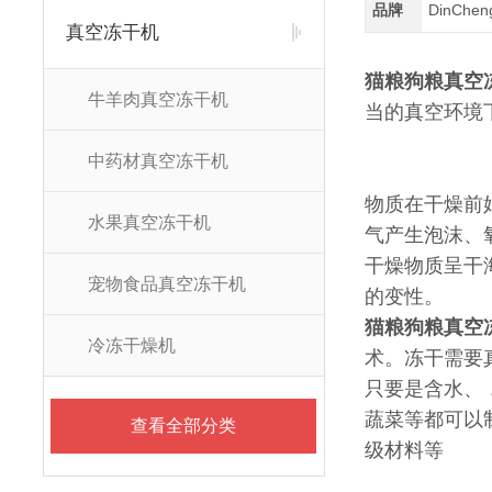
品牌
DinChe
真空冻干机
猫粮狗粮真空
牛羊肉真空冻干机
当的真空环境
中药材真空冻干机
物质在干燥前
水果真空冻干机
气产生泡沫、
干燥物质呈干
宠物食品真空冻干机
的变性。
猫粮狗粮真空
冷冻干燥机
术。冻干需要
只要是含水、
蔬菜等都可以
查看全部分类
级材料等