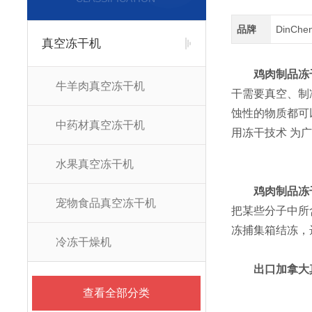
品牌
DinCh
真空冻干机
鸡肉制品冻
牛羊肉真空冻干机
干需要真空、制
蚀性的物质都可
中药材真空冻干机
用冻干技术 为
水果真空冻干机
鸡肉制品冻
宠物食品真空冻干机
把某些分子中所
冻捕集箱结冻，
冷冻干燥机
出口加拿大
查看全部分类