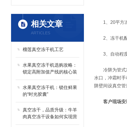
相关文章
1、20平方冻
ARTICLES
2、冻干机配
榴莲真空冻干机工艺
3、自动程度高
水果真空冻干机选购攻略：
冷阱为管式冷
锁定高附加值产线的核心装
水口，冲霜时手
备
阱壁间设真空管
水果真空冻干机：锁住鲜果
的“时光胶囊”
客户现场安
真空冻干，品质升级：牛羊
肉真空冻干设备如何实现营
养与风味的长效留存？