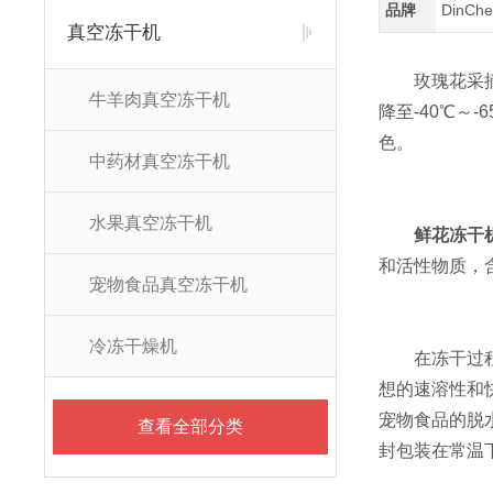
品牌
DinC
真空冻干机
玫瑰花采摘；
牛羊肉真空冻干机
降至-40℃～
色。
中药材真空冻干机
水果真空冻干机
鲜花冻干
和活性物质，
宠物食品真空冻干机
冷冻干燥机
在冻干过程中
想的速溶性和
宠物食品的脱
查看全部分类
封包装在常温下