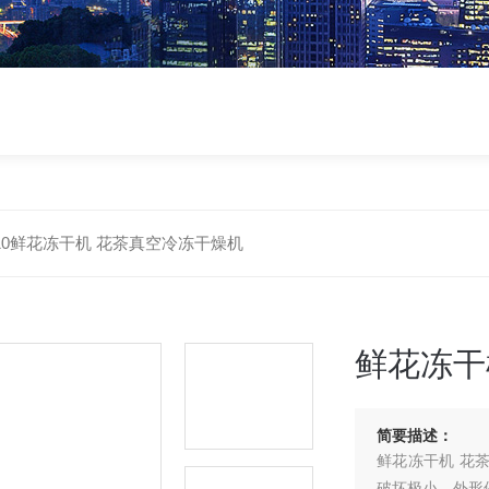
-10鲜花冻干机 花茶真空冷冻干燥机
鲜花冻干
简要描述：
鲜花冻干机 花
破坏极小，外形