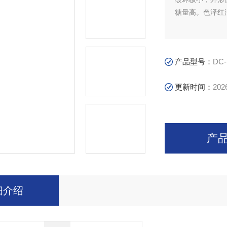
糖量高。色泽红
产品型号：
DC-
更新时间：
202
产
细介绍