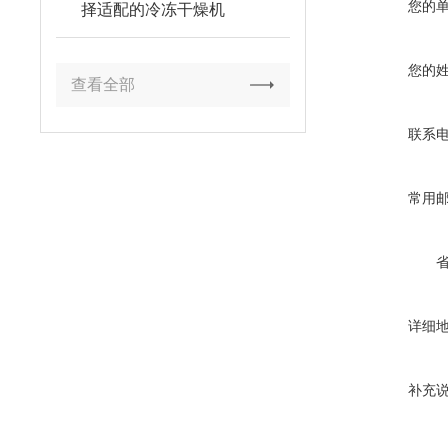
您的
择适配的冷冻干燥机
您的
查看全部
联系
常用
详细
补充