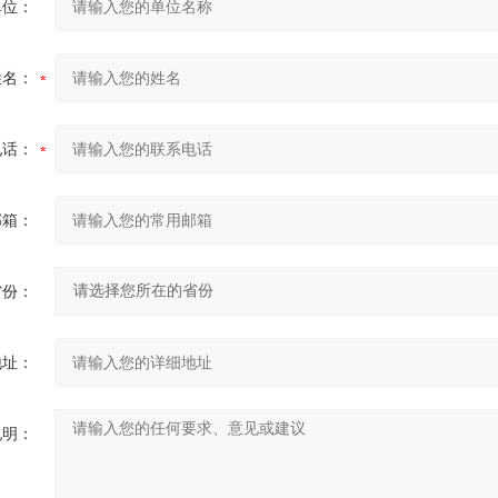
单位：
姓名：
电话：
邮箱：
省份：
地址：
说明：