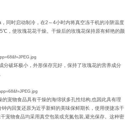
a，同时启动制冷，在2～4小时内将真空冻干机的冷阱温度
0～15℃，使玫瑰花花干燥。干燥后的玫瑰花保持原有鲜艳的颜
成分破坏极小，外形保存完好，保持了玫瑰花的营养成分
。
燥的宠物食品具有干燥的海绵状多孔性结构,也因此具有理
几分钟内回复还原为近乎新鲜的美味保鲜期长，使用便捷冻干
冻干宠物食品均采用真空包装或充氮包装,避光保存。这种密