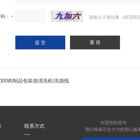
证码：
请输入计算结果（填写阿拉
5000肉制品包装袋清洗机/洗袋线
欢迎您的咨询
们
联系方式
我们将竭尽全力为您用心服