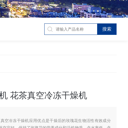
机 花茶真空冷冻干燥机
茶真空冷冻干燥机应用优点是干燥后的玫瑰花生物活性有效成分
保存完好，保持了玫瑰花的营养成分和活性物质，含水率低，含